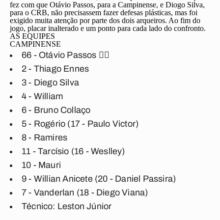
fez com que Otávio Passos, para a Campinense, e Diogo Silva,
para o CRB, não precisassem fazer defesas plásticas, mas foi
exigido muita atenção por parte dos dois arqueiros. Ao fim do
jogo, placar inalterado e um ponto para cada lado do confronto.
AS EQUIPES
CAMPINENSE
66 - Otávio Passos
🖐🏼
2 - Thiago Ennes
3 - Diego Silva
4 - William
6 - Bruno Collaço
5 - Rogério (17 - Paulo Victor)
8 - Ramires
11 - Tarcísio (16 - Weslley)
10 - Mauri
9 - Willian Anicete (20 - Daniel Passira)
7 - Vanderlan (18 - Diego Viana)
Técnico:
Leston Júnior