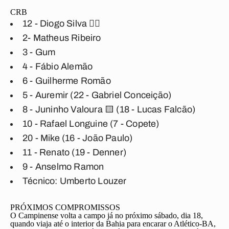
CRB
12 - Diogo Silva
🖐🏼
2- Matheus Ribeiro
3 - Gum
4 - Fábio Alemão
6 - Guilherme Romão
5 - Auremir (22 - Gabriel Conceição)
8 - Juninho Valoura
🟨 (
18 - Lucas Falcão)
10 - Rafael Longuine (7 - Copete)
20 - Mike (16 - João Paulo)
11 - Renato (19 - Denner)
9 - Anselmo Ramon
Técnico:
Umberto Louzer
PRÓXIMOS COMPROMISSOS
O Campinense volta a campo já no próximo sábado, dia 18,
quando viaja até o interior da Bahia para encarar o Atlético-BA,