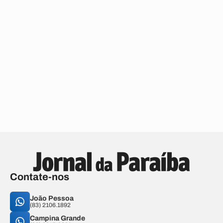
Contate-nos
João Pessoa
(83) 2106.1892
Campina Grande