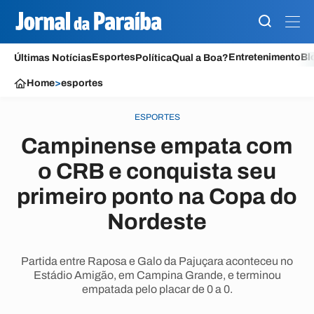
Esportes
Entretenimento
Bl
Últimas Notícias
Política
Qual a Boa?
Home
>
esportes
ESPORTES
Campinense empata com
o CRB e conquista seu
primeiro ponto na Copa do
Nordeste
Partida entre Raposa e Galo da Pajuçara aconteceu no
Estádio Amigão, em Campina Grande, e terminou
empatada pelo placar de 0 a 0.