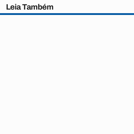
Leia Também