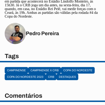
em partida que acontecerá no Estádio Lindolfo Monteiro, às
15h30. Já o CRB joga um dia antes, na sexta-feira, dia 17,
quando, em casa, no Estádio Rei Pelé, vai medir forças com o
Ceará, às 19h. Ambas as partidas são válidas pela rodada #4 da
Copa do Nordeste.
Pedro Pereira
Tags
CAMPINENSE
CAMPINENSE X CRB
COPA DO NORDESTE
COPA DO NORDESTE 2023
CRB
DESTAQUES
Comentários