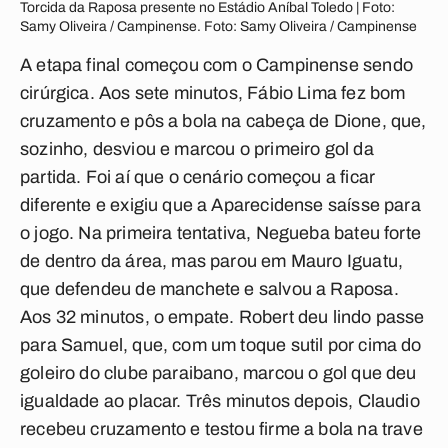
Torcida da Raposa presente no Estádio Aníbal Toledo | Foto:
Samy Oliveira / Campinense. Foto: Samy Oliveira / Campinense
A etapa final começou com o Campinense sendo
cirúrgica. Aos sete minutos, Fábio Lima fez bom
cruzamento e pôs a bola na cabeça de Dione, que,
sozinho, desviou e marcou o primeiro gol da
partida. Foi aí que o cenário começou a ficar
diferente e exigiu que a Aparecidense saísse para
o jogo. Na primeira tentativa, Negueba bateu forte
de dentro da área, mas parou em Mauro Iguatu,
que defendeu de manchete e salvou a Raposa.
Aos 32 minutos, o empate. Robert deu lindo passe
para Samuel, que, com um toque sutil por cima do
goleiro do clube paraibano, marcou o gol que deu
igualdade ao placar. Três minutos depois, Claudio
recebeu cruzamento e testou firme a bola na trave