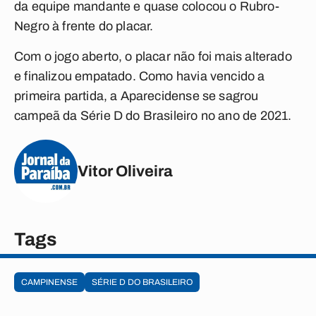
da equipe mandante e quase colocou o Rubro-
Negro à frente do placar.
Com o jogo aberto, o placar não foi mais alterado
e finalizou empatado. Como havia vencido a
primeira partida, a Aparecidense se sagrou
campeã da Série D do Brasileiro no ano de 2021.
Vitor Oliveira
Tags
CAMPINENSE
SÉRIE D DO BRASILEIRO