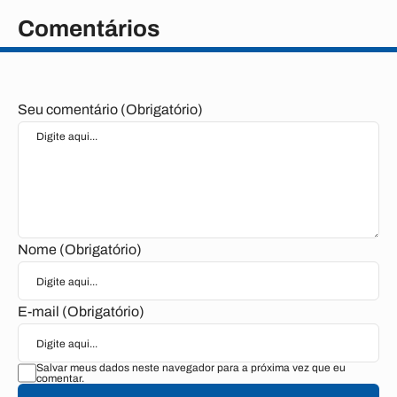
Comentários
Seu comentário (Obrigatório)
Nome (Obrigatório)
E-mail (Obrigatório)
Salvar meus dados neste navegador para a próxima vez que eu
comentar.