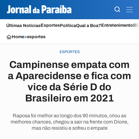
Esportes
Entretenimento
Bl
Últimas Notícias
Política
Qual a Boa?
Home
>
esportes
ESPORTES
Campinense empata com
a Aparecidense e fica com
vice da Série D do
Brasileiro em 2021
Raposa foi melhor ao longo dos 90 minutos, criou as
melhores chances, chegou a sair na frente com Dione,
mas não resistiu e sofreu o empate