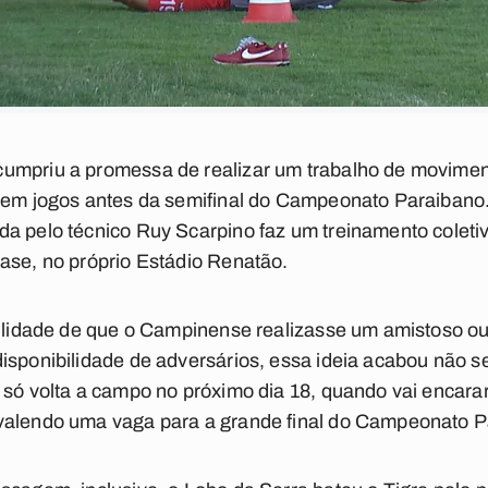
umpriu a promessa de realizar um trabalho de movimen
 sem jogos antes da semifinal do Campeonato Paraibano
da pelo técnico Ruy Scarpino faz um treinamento coleti
ase, no próprio Estádio Renatão.
bilidade de que o Campinense realizasse um amistoso ou
isponibilidade de adversários, essa ideia acabou não s
 só volta a campo no próximo dia 18, quando vai encara
valendo uma vaga para a grande final do Campeonato P