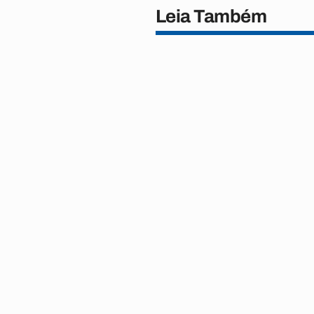
Leia Também