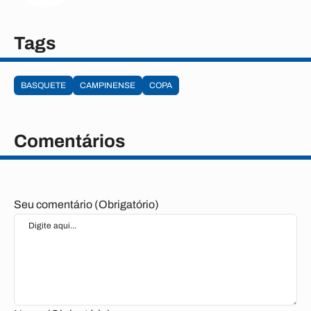
Tags
BASQUETE
CAMPINENSE
COPA
Comentários
Seu comentário (Obrigatório)