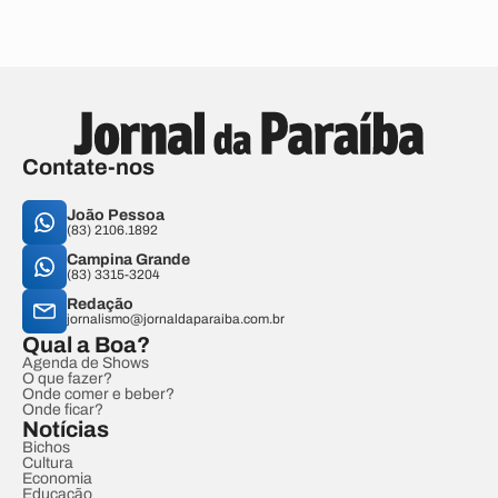
Contate-nos
João Pessoa
(83) 2106.1892
Campina Grande
(83) 3315-3204
Redação
jornalismo@jornaldaparaiba.com.br
Qual a Boa?
Agenda de Shows
O que fazer?
Onde comer e beber?
Onde ficar?
Notícias
Bichos
Cultura
Economia
Educação