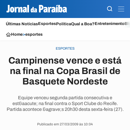
Esportes
Entretenimento
Bl
Últimas Notícias
Política
Qual a Boa?
Home
>
esportes
ESPORTES
Campinense vence e está
na final na Copa Brasil de
Basquete Nordeste
Equipe venceu segunda partida consecutiva e
est&aacute; na final contra o Sport Clube do Recife.
Partida acontece &agrave;s 20h30 desta sexta-feira (27).
Publicado em 27/03/2009 às 10:04