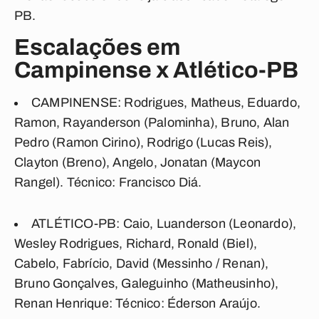
PB.
Escalações em
Campinense x Atlético-PB
CAMPINENSE:
Rodrigues, Matheus, Eduardo,
Ramon, Rayanderson (Palominha), Bruno, Alan
Pedro (Ramon Cirino), Rodrigo (Lucas Reis),
Clayton (Breno), Angelo, Jonatan (Maycon
Rangel).
Técnico: Francisco Diá.
ATLÉTICO-PB:
Caio, Luanderson (Leonardo),
Wesley Rodrigues, Richard, Ronald (Biel),
Cabelo, Fabrício, David (Messinho / Renan),
Bruno Gonçalves, Galeguinho (Matheusinho),
Renan Henrique:
Técnico: Éderson Araújo.