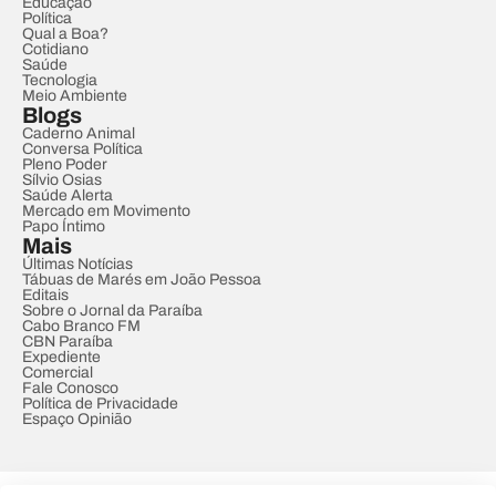
Educação
Política
Qual a Boa?
Cotidiano
Saúde
Tecnologia
Meio Ambiente
Blogs
Caderno Animal
Conversa Política
Pleno Poder
Sílvio Osias
Saúde Alerta
Mercado em Movimento
Papo Íntimo
Mais
Últimas Notícias
Tábuas de Marés em João Pessoa
Editais
Sobre o Jornal da Paraíba
Cabo Branco FM
CBN Paraíba
Expediente
Comercial
Fale Conosco
Política de Privacidade
Espaço Opinião