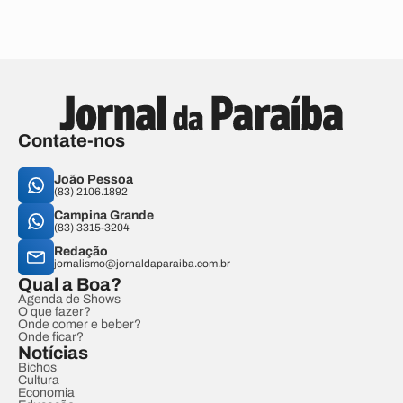
Contate-nos
João Pessoa
(83) 2106.1892
Campina Grande
(83) 3315-3204
Redação
jornalismo@jornaldaparaiba.com.br
Qual a Boa?
Agenda de Shows
O que fazer?
Onde comer e beber?
Onde ficar?
Notícias
Bichos
Cultura
Economia