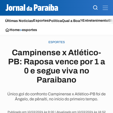
Esportes
Entretenimento
Bl
Últimas Notícias
Política
Qual a Boa?
Home
>
esportes
ESPORTES
Campinense x Atlético-
PB: Raposa vence por 1 a
0 e segue viva no
Paraibano
Único gol do confronto Campinense x Atlético-PB foi de
Ângelo, de pênalti, no início do primeiro tempo.
Publicado em 10/03/2024 às 9:00 | Atualizado em 10/03/2024 às 18:52