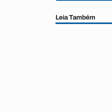
Leia Também