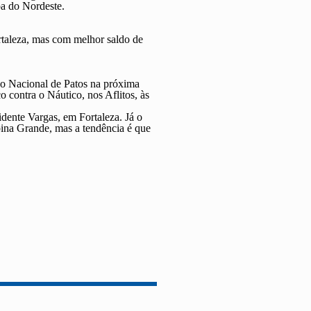
pa do Nordeste.
rtaleza, mas com melhor saldo de
á o Nacional de Patos na próxima
o contra o Náutico, nos Aflitos, às
idente Vargas, em Fortaleza. Já o
ina Grande, mas a tendência é que