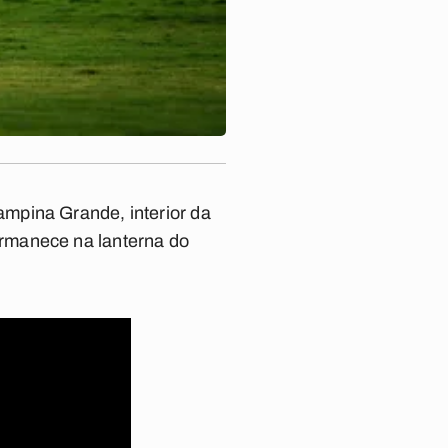
mpina Grande, interior da
rmanece na lanterna do