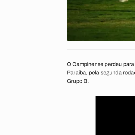
O Campinense perdeu para o
Paraíba, pela segunda roda
Grupo B.