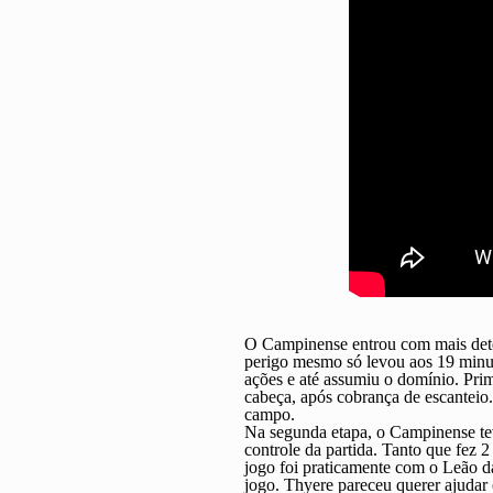
O Campinense entrou com mais deter
perigo mesmo só levou aos 19 minut
ações e até assumiu o domínio. Pri
cabeça, após cobrança de escanteio.
campo.
Na segunda etapa, o Campinense te
controle da partida. Tanto que fez 2
jogo foi praticamente com o Leão d
jogo. Thyere pareceu querer ajudar