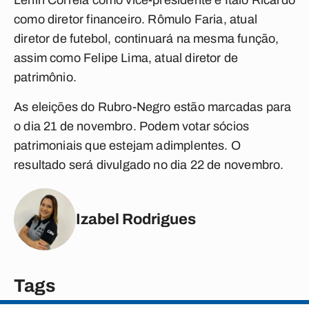
Lenin Correia como vice-presidente e Ítalo Ricardo
como diretor financeiro. Rômulo Faria, atual
diretor de futebol, continuará na mesma função,
assim como Felipe Lima, atual diretor de
patrimônio.
As eleições do Rubro-Negro estão marcadas para
o dia 21 de novembro. Podem votar sócios
patrimoniais que estejam adimplentes. O
resultado será divulgado no dia 22 de novembro.
Izabel Rodrigues
Tags