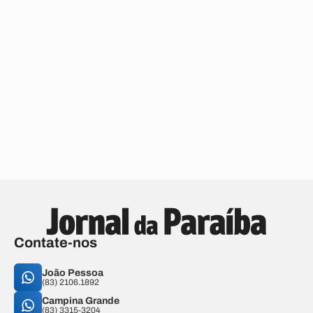
Contate-nos
João Pessoa
(83) 2106.1892
Campina Grande
(83) 3315-3204