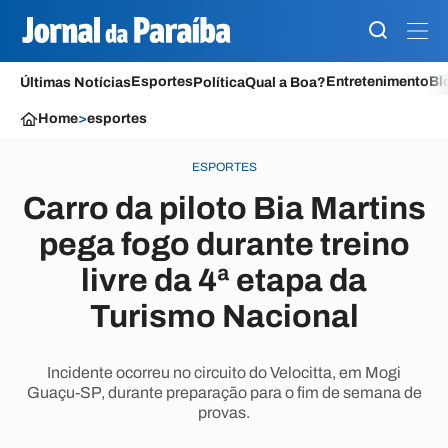
Esportes
Entretenimento
Bl
Últimas Notícias
Política
Qual a Boa?
Home
>
esportes
ESPORTES
Carro da piloto Bia Martins
pega fogo durante treino
livre da 4ª etapa da
Turismo Nacional
Incidente ocorreu no circuito do Velocitta, em Mogi
Guaçu-SP, durante preparação para o fim de semana de
provas.