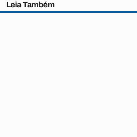
Leia Também