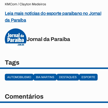
KMCom / Clayton Medeiros
Leia mais notícias do esporte paraibano no Jornal
da Paraíba
Jornal da Paraíba
Tags
AUTOMOBILISMO
BIA MARTINS
DESTAQUES
ESPORTE
Comentários