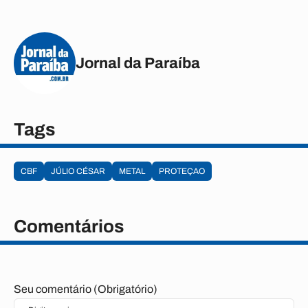
Jornal da Paraíba
Tags
CBF
JÚLIO CÉSAR
METAL
PROTEÇAO
Comentários
Seu comentário (Obrigatório)