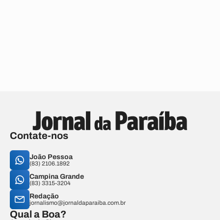
Contate-nos
João Pessoa
(83) 2106.1892
Campina Grande
(83) 3315-3204
Redação
jornalismo@jornaldaparaiba.com.br
Qual a Boa?