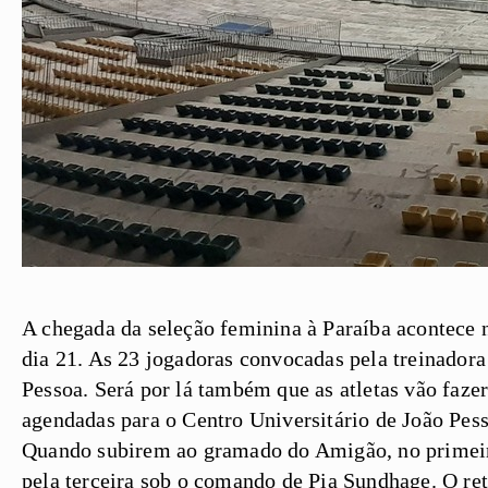
A chegada da seleção feminina à Paraíba acontece n
dia 21. As 23 jogadoras convocadas pela treinador
Pessoa. Será por lá também que as atletas vão fazer
agendadas para o Centro Universitário de João Pe
Quando subirem ao gramado do Amigão, no primeiro 
pela terceira sob o comando de Pia Sundhage. O retr