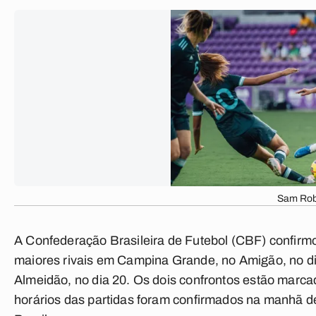
Sam Rob
A Confederação Brasileira de Futebol (CBF) confirmo
maiores rivais em Campina Grande, no Amigão, no d
Almeidão, no dia 20. Os dois confrontos estão marca
horários das partidas foram confirmados na manhã de