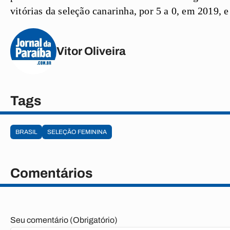
vitórias da seleção canarinha, por 5 a 0, em 2019, e
Vitor Oliveira
Tags
BRASIL
SELEÇÃO FEMININA
Comentários
Seu comentário (Obrigatório)