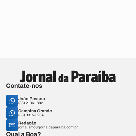
Contate-nos
João Pessoa
(83) 2106.1892
Campina Grande
(83) 3315-3204
Redação
jornalismo@jornaldaparaiba.com.br
Qual a Boa?