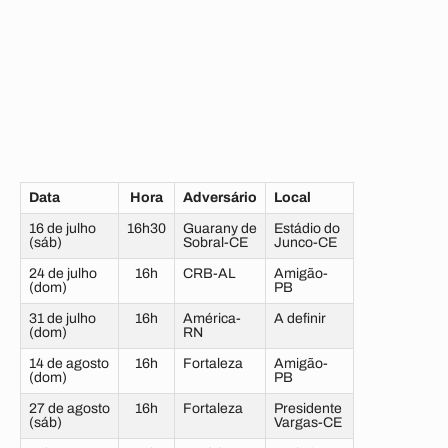
Data
Hora
Adversário
Local
16 de julho
16h30
Guarany de
Estádio do
(sáb)
Sobral-CE
Junco-CE
24 de julho
16h
CRB-AL
Amigão-
(dom)
PB
31 de julho
16h
América-
A definir
(dom)
RN
14 de agosto
16h
Fortaleza
Amigão-
(dom)
PB
27 de agosto
16h
Fortaleza
Presidente
(sáb)
Vargas-CE