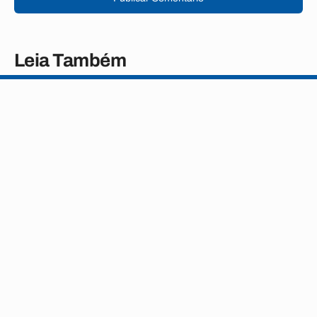
Leia Também