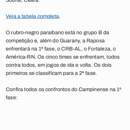
Sobral, Ceará.
Veja a tabela completa
.
O rubro-negro paraibano está no grupo B da
competição e, além do Guarany, a Raposa
enfrentará na 1ª fase, o CRB-AL, o Fortaleza, o
América-RN. Os cinco times se enfrentam, todos
contra todos, em jogos de ida e volta. Os dois
primeiros se classificam para a 2ª fase.
Confira todos os confrontos do Campinense na 1ª
fase: