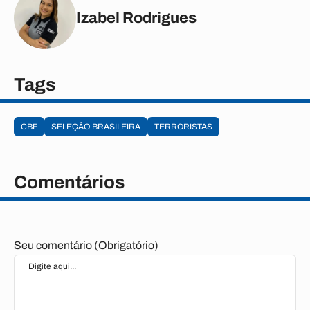
Izabel Rodrigues
Tags
CBF
SELEÇÃO BRASILEIRA
TERRORISTAS
Comentários
Seu comentário (Obrigatório)