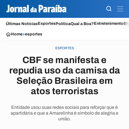
Esportes
Entretenimento
Bl
Últimas Notícias
Política
Qual a Boa?
Home
>
esportes
ESPORTES
CBF se manifesta e
repudia uso da camisa da
Seleção Brasileira em
atos terroristas
Entidade usou suas redes sociais para reforçar que é
apartidária e que a Amarelinha é símbolo de alegria e
união.