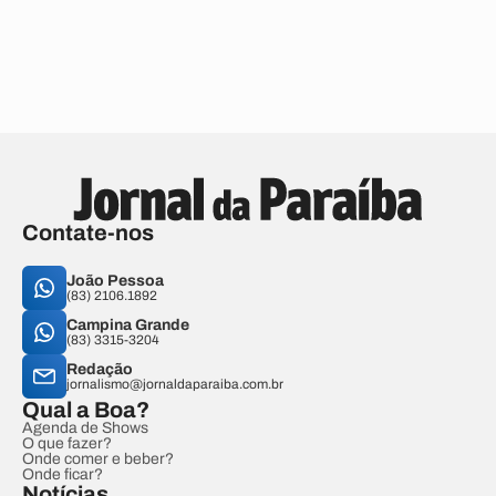
Contate-nos
João Pessoa
(83) 2106.1892
Campina Grande
(83) 3315-3204
Redação
jornalismo@jornaldaparaiba.com.br
Qual a Boa?
Agenda de Shows
O que fazer?
Onde comer e beber?
Onde ficar?
Notícias