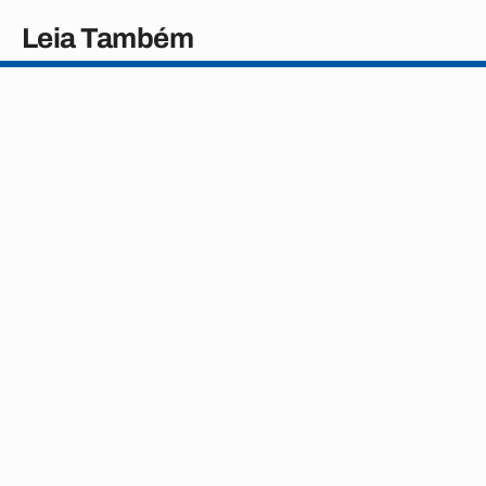
Leia Também