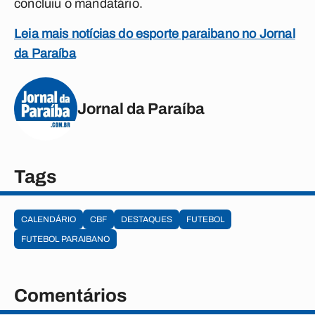
concluiu o mandatário.
Leia mais notícias do esporte paraibano no Jornal
da Paraíba
Jornal da Paraíba
Tags
CALENDÁRIO
CBF
DESTAQUES
FUTEBOL
FUTEBOL PARAIBANO
Comentários