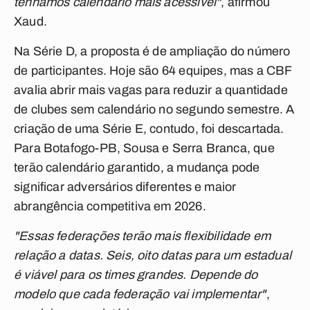
tenhamos calendário mais acessível"
, afirmou
Xaud.
Na Série D, a proposta é de ampliação do número
de participantes. Hoje são 64 equipes, mas a CBF
avalia abrir mais vagas para reduzir a quantidade
de clubes sem calendário no segundo semestre. A
criação de uma Série E, contudo, foi descartada.
Para Botafogo-PB, Sousa e Serra Branca, que
terão calendário garantido, a mudança pode
significar adversários diferentes e maior
abrangência competitiva em 2026.
"Essas federações terão mais flexibilidade em
relação a datas. Seis, oito datas para um estadual
é viável para os times grandes. Depende do
modelo que cada federação vai implementar"
,