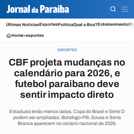
Esportes
Entretenimento
Bl
Últimas Notícias
Política
Qual a Boa?
Home
>
esportes
ESPORTES
CBF projeta mudanças no
calendário para 2026, e
futebol paraibano deve
sentir impacto direto
Estaduais terão menos datas, Copa do Brasil e Série D
podem ser ampliadas; Botafogo-PB, Sousa e Serra
Branca aparecem no cenário nacional de 2026.