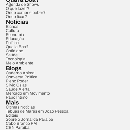
Agenda de Shows
O que fazer?
Onde comer e beber?
Onde ficar?
Notícias
Bichos
Cultura
Economia
Educação
Política
Qual a Boa?
Cotidiano
Saúde
Tecnologia
Meio Ambiente
Blogs
Caderno Animal
Conversa Política
Pleno Poder
Sílvio Osias
Saúde Alerta
Mercado em Movimento
Papo Íntimo
Mais
Últimas Notícias
Tábuas de Marés em João Pessoa
Editais
Sobre o Jornal da Paraíba
Cabo Branco FM
CBN Paraíba