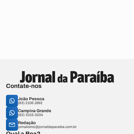
Contate-nos
João Pessoa
(83) 2106.1892
Campina Grande
(83) 3315-3204
Redação
jornalismo@jornaldaparaiba.com.br
Qual a Boa?