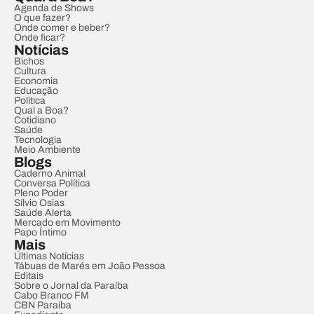
Agenda de Shows
O que fazer?
Onde comer e beber?
Onde ficar?
Notícias
Bichos
Cultura
Economia
Educação
Política
Qual a Boa?
Cotidiano
Saúde
Tecnologia
Meio Ambiente
Blogs
Caderno Animal
Conversa Política
Pleno Poder
Sílvio Osias
Saúde Alerta
Mercado em Movimento
Papo Íntimo
Mais
Últimas Notícias
Tábuas de Marés em João Pessoa
Editais
Sobre o Jornal da Paraíba
Cabo Branco FM
CBN Paraíba