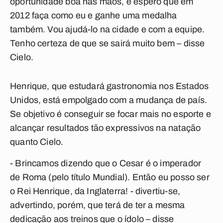
oportunidade boa nas mãos, e espero que em
2012 faça como eu e ganhe uma medalha
também. Vou ajudá-lo na cidade e com a equipe.
Tenho certeza de que se sairá muito bem – disse
Cielo.
Henrique, que estudará gastronomia nos Estados
Unidos, está empolgado com a mudança de país.
Se objetivo é conseguir se focar mais no esporte e
alcançar resultados tão expressivos na natação
quanto Cielo.
- Brincamos dizendo que o Cesar é o imperador
de Roma (pelo título Mundial). Então eu posso ser
o Rei Henrique, da Inglaterra! - divertiu-se,
advertindo, porém, que terá de ter a mesma
dedicação aos treinos que o ídolo – disse