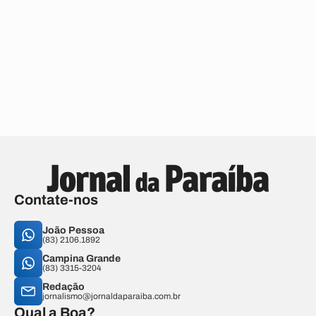
Contate-nos
João Pessoa
(83) 2106.1892
Campina Grande
(83) 3315-3204
Redação
jornalismo@jornaldaparaiba.com.br
Qual a Boa?