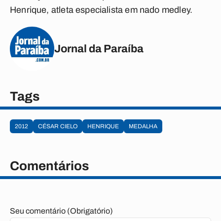
Henrique, atleta especialista em nado medley.
Jornal da Paraíba
Tags
2012
CÉSAR CIELO
HENRIQUE
MEDALHA
Comentários
Seu comentário (Obrigatório)