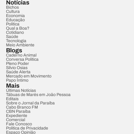
Notícias
Bichos
Cultura
Economia
Educação
Política
Qual a Boa?
Cotidiano
Saúde
Tecnologia
Meio Ambiente
Blogs
Caderno Animal
Conversa Política
Pleno Poder
Sílvio Osias
Saúde Alerta
Mercado em Movimento
Papo Íntimo
Mais
Últimas Notícias
Tábuas de Marés em João Pessoa
Editais
Sobre o Jornal da Paraíba
Cabo Branco FM
CBN Paraíba
Expediente
Comercial
Fale Conosco
Política de Privacidade
Espaço Opinião