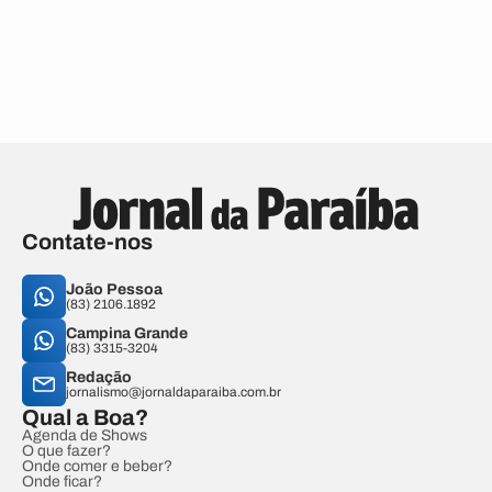
Contate-nos
João Pessoa
(83) 2106.1892
Campina Grande
(83) 3315-3204
Redação
jornalismo@jornaldaparaiba.com.br
Qual a Boa?
Agenda de Shows
O que fazer?
Onde comer e beber?
Onde ficar?