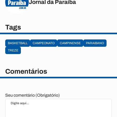
Jornal da Paraíba
Tags
BASKETBALL
CAMPEONATO
CAMPINENSE
PARAIBANO
TREZE
Comentários
Seu comentário (Obrigatório)