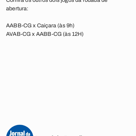
Confira os outros dois jogos da rodada de
abertura:
AABB-CG x Caiçara (às 9h)
AVAB-CG x AABB-CG (às 12H)