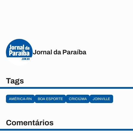
Jornal da Paraíba
Tags
AMÉRICA-RN
BOA ESPORTE
CRICIÚMA
JOINVILLE
Comentários