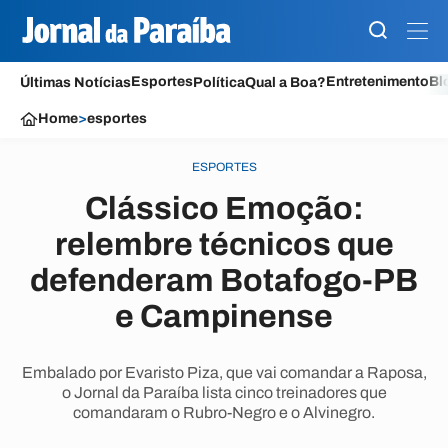
Esportes
Entretenimento
Bl
Últimas Notícias
Política
Qual a Boa?
Home
>
esportes
ESPORTES
Clássico Emoção:
relembre técnicos que
defenderam Botafogo-PB
e Campinense
Embalado por Evaristo Piza, que vai comandar a Raposa,
o Jornal da Paraíba lista cinco treinadores que
comandaram o Rubro-Negro e o Alvinegro.