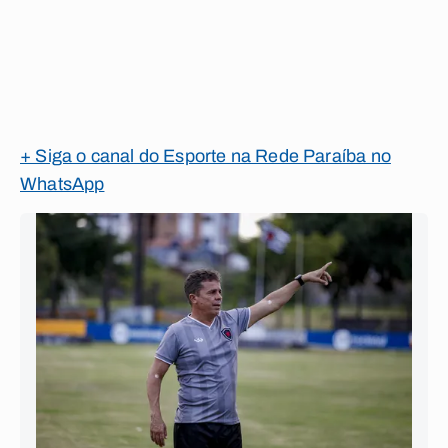
+ Siga o canal do Esporte na Rede Paraíba no
WhatsApp