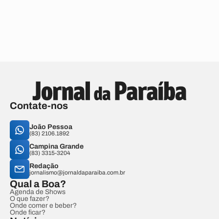
Contate-nos
João Pessoa
(83) 2106.1892
Campina Grande
(83) 3315-3204
Redação
jornalismo@jornaldaparaiba.com.br
Qual a Boa?
Agenda de Shows
O que fazer?
Onde comer e beber?
Onde ficar?