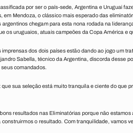
lassificada por ser o país-sede, Argentina e Uruguai faz
s, em Mendoza, o clássico mais esperado das eliminatór
argentinos chegam para esta nona rodada na lideranç
que os uruguaios, atuais campeões da Copa América e qu
s imprensas dos dois países estão dando ao jogo um tr
jandro Sabella, técnico da Argentina, discorda desse pon
re seus comandados.
z que sua seleção está muito tranquila e ciente do que 
bons resultados nas Eliminatórias porque não estamos
construirmos o resultado. Com tranquilidade, vamos ve