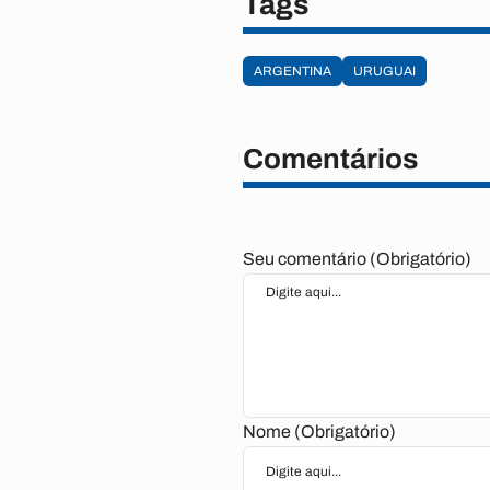
Tags
ARGENTINA
URUGUAI
Comentários
Seu comentário (Obrigatório)
Nome (Obrigatório)