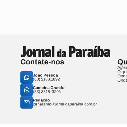
Contate-nos
Qu
Agen
O qu
João Pessoa
Onde
(83) 2106.1892
Onde
Campina Grande
(83) 3315-3204
Redação
jornalismo@jornaldaparaiba.com.br