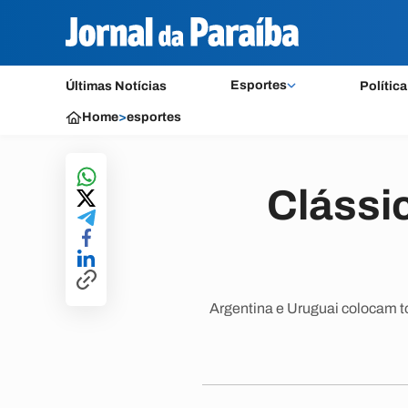
Esportes
Últimas Notícias
Política
Home
>
esportes
Clássi
Argentina e Uruguai colocam t