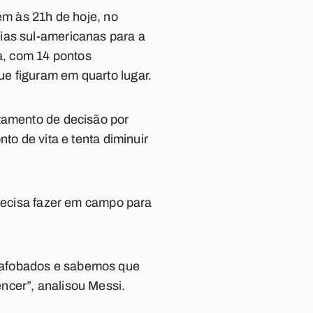
em às 21h de hoje, no
ias sul-americanas para a
a, com 14 pontos
e figuram em quarto lugar.
atamento de decisão por
to de vita e tenta diminuir
precisa fazer em campo para
 afobados e sabemos que
ncer”, analisou Messi.