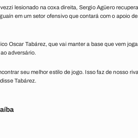
ezzi lesionado na coxa direita, Sergio Agüero recupera 
uaín em um setor ofensivo que contará com o apoio de 
nico Oscar Tabárez, que vai manter a base que vem joga
 ao adversário.
contrar seu melhor estilo de jogo. Isso faz de nosso riv
 disse Tabárez.
raíba