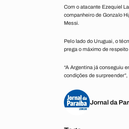
Com o atacante Ezequiel Lav
companheiro de Gonzalo Hig
Messi.
Pelo lado do Uruguai, o téc
prega o máximo de respeito
“A Argentina já conseguiu en
condições de surpreender”,
Jornal da Pa