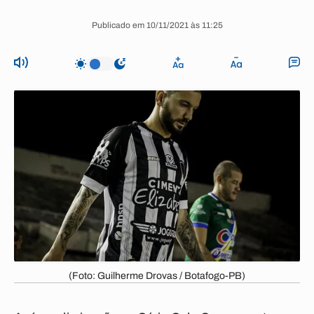
Publicado em 10/11/2021 às 11:25
(Foto: Guilherme Drovas / Botafogo-PB)