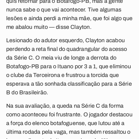
quis retornar para o Botafogo-PB, mas a gente
nunca sabe o que vai acontecer. Tive algumas
lesões e ainda perdi a minha mãe, que foi algo que
me abalou muito — disse Clayton.
Lesionado do adutor esquerdo, Clayton acabou
perdendo a reta final do quadrangular do acesso
da Série C. O meia viu de longe a derrota do
Botafogo-PB para o Ituano por 3 a 1, que eliminou
o clube da Terceirona e frustrou a torcida que
esperava a tão sonhada classificação para a Série
B do Brasileirão.
Na sua avaliação, a queda na Série C da forma
como aconteceu foi frustrante. O jogador destacou
a força do elenco botafoguense, que lutou até a
última rodada pela vaga, mas também ressaltou o