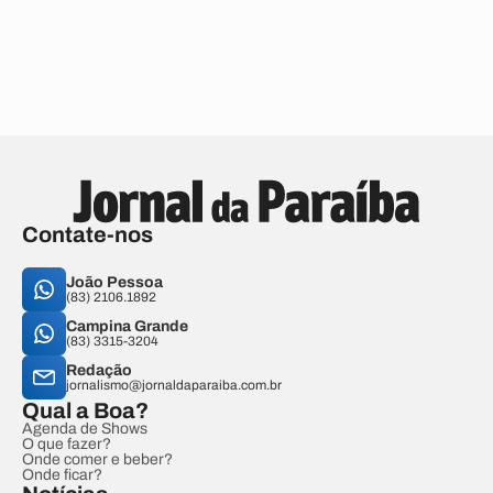
Contate-nos
João Pessoa
(83) 2106.1892
Campina Grande
(83) 3315-3204
Redação
jornalismo@jornaldaparaiba.com.br
Qual a Boa?
Agenda de Shows
O que fazer?
Onde comer e beber?
Onde ficar?