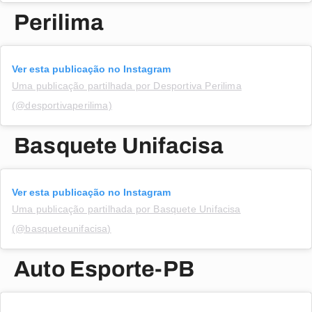
Perilima
Ver esta publicação no Instagram
Uma publicação partilhada por Desportiva Perilima
(@desportivaperilima)
Basquete Unifacisa
Ver esta publicação no Instagram
Uma publicação partilhada por Basquete Unifacisa
(@basqueteunifacisa)
Auto Esporte-PB