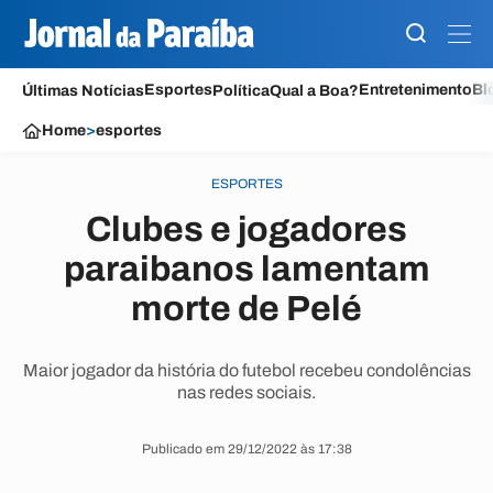
Esportes
Entretenimento
Bl
Últimas Notícias
Política
Qual a Boa?
Home
>
esportes
ESPORTES
Clubes e jogadores
paraibanos lamentam
morte de Pelé
Maior jogador da história do futebol recebeu condolências
nas redes sociais.
Publicado em 29/12/2022 às 17:38