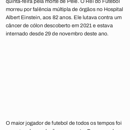
quinta-feira pela morte de Pelé. O Rei do Futebol
morreu por falência múltipla de órgãos no Hospital
Albert Einstein, aos 82 anos. Ele lutava contra um
câncer de cólon descoberto em 2021 e estava
internado desde 29 de novembro deste ano.
O maior jogador de futebol de todos os tempos foi