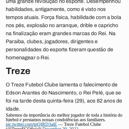
uma grande revolução no esporte. Desempenhou
habilidades, antigamente, como é visto nos
tempos atuais. Força física, habilidade com a bola
nos pés, explosão no arranque, drible e capricho
na finalização eram grandes marcas do Rei. Na
Paraíba, clubes, jogadores, dirigentes e
personalidades do esporte fizeram questão de
homenagear o Rei.
Treze
O Treze Futebol Clube lamenta o falecimento de
Edson Arantes do Nascimento, o Rei Pelé, que se
foi na tarde desta quinta-feira (29), aos 82 anos de
idade.
Sabemos da importância do melhor jogador de toda a história do
futebol e prestamos nossas condolências aos familiares.
pic.twitter.com/tpQIRD3aiE
— Treze Futebol Clube
(@TrezeFCOficial)
December 29, 2022