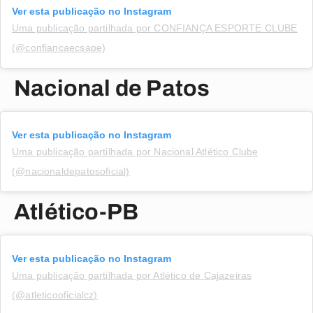
Ver esta publicação no Instagram
Uma publicação partilhada por CONFIANÇA ESPORTE CLUBE
(@confiancaecsape)
Nacional de Patos
Ver esta publicação no Instagram
Uma publicação partilhada por Nacional Atlético Clube
(@nacionaldepatosoficial)
Atlético-PB
Ver esta publicação no Instagram
Uma publicação partilhada por Atlético de Cajazeiras
(@atleticooficialcz)