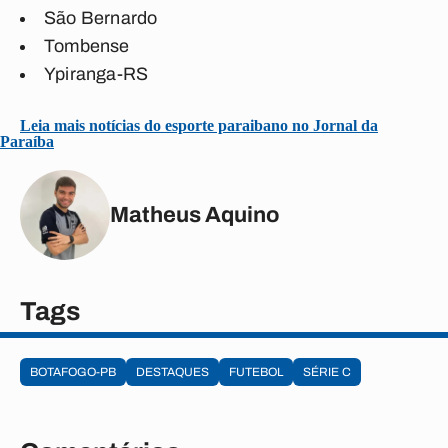
São Bernardo
Tombense
Ypiranga-RS
Leia mais notícias do esporte paraibano no Jornal da
Paraíba
Matheus Aquino
Tags
BOTAFOGO-PB
DESTAQUES
FUTEBOL
SÉRIE C