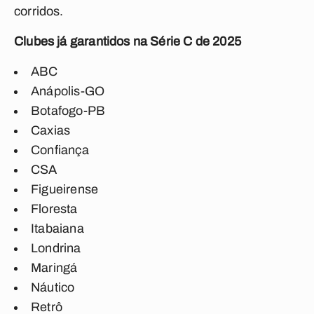
corridos.
Clubes já garantidos na Série C de 2025
ABC
Anápolis-GO
Botafogo-PB
Caxias
Confiança
CSA
Figueirense
Floresta
Itabaiana
Londrina
Maringá
Náutico
Retrô