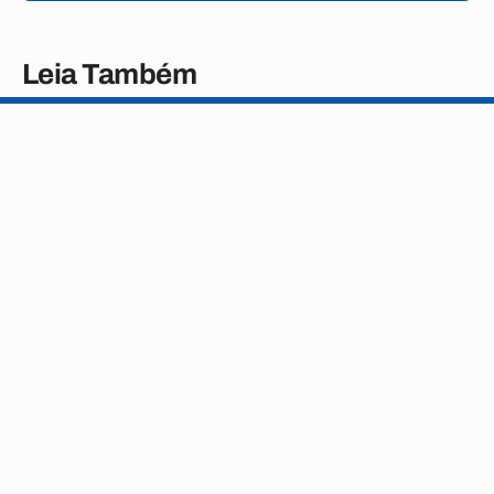
Leia Também