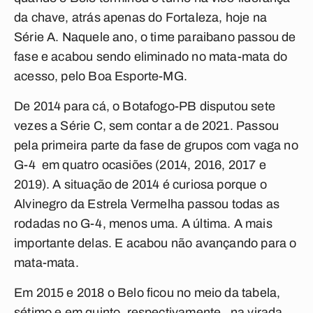
da chave, atrás apenas do Fortaleza, hoje na
Série A. Naquele ano, o time paraibano passou de
fase e acabou sendo eliminado no mata-mata do
acesso, pelo Boa Esporte-MG.
De 2014 para cá, o Botafogo-PB disputou sete
vezes a Série C, sem contar a de 2021. Passou
pela primeira parte da fase de grupos com vaga no
G-4 em quatro ocasiões (2014, 2016, 2017 e
2019). A situação de 2014 é curiosa porque o
Alvinegro da Estrela Vermelha passou todas as
rodadas no G-4, menos uma. A última. A mais
importante delas. E acabou não avançando para o
mata-mata.
Em 2015 e 2018 o Belo ficou no meio da tabela,
sétimo e em quinto, respectivamente, na virada