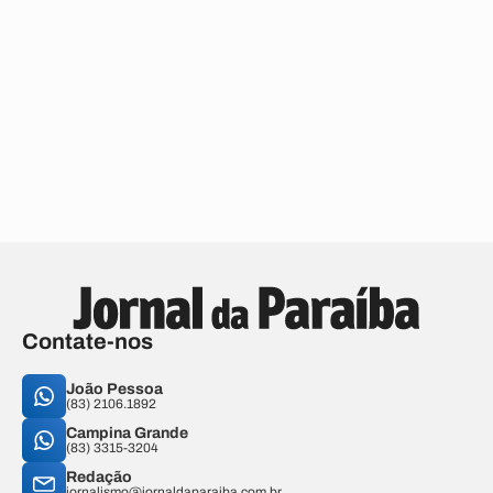
Contate-nos
João Pessoa
(83) 2106.1892
Campina Grande
(83) 3315-3204
Redação
jornalismo@jornaldaparaiba.com.br