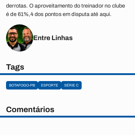
derrotas. O aproveitamento do treinador no clube
é de 61%,4 dos pontos em disputa até aqui.
Entre Linhas
Tags
BOTAFOGO-PB
ESPORTE
SÉRIE C
Comentários