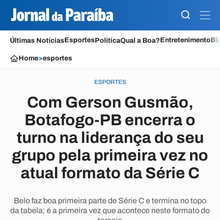
Esportes
Entretenimento
Bl
Últimas Notícias
Política
Qual a Boa?
Home
>
esportes
ESPORTES
Com Gerson Gusmão,
Botafogo-PB encerra o
turno na liderança do seu
grupo pela primeira vez no
atual formato da Série C
Belo faz boa primeira parte de Série C e termina no topo
da tabela; é a primeira vez que acontece neste formato do