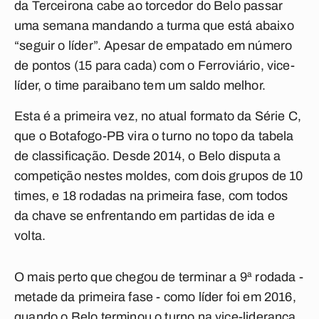
da Terceirona cabe ao torcedor do Belo passar
uma semana mandando a turma que está abaixo
“seguir o líder”. Apesar de empatado em número
de pontos (15 para cada) com o Ferroviário, vice-
líder, o time paraibano tem um saldo melhor.
Esta é a primeira vez, no atual formato da Série C,
que o Botafogo-PB vira o turno no topo da tabela
de classificação. Desde 2014, o Belo disputa a
competição nestes moldes, com dois grupos de 10
times, e 18 rodadas na primeira fase, com todos
da chave se enfrentando em partidas de ida e
volta.
O mais perto que chegou de terminar a 9ª rodada -
metade da primeira fase - como líder foi em 2016,
quando o Belo terminou o turno na vice-liderança