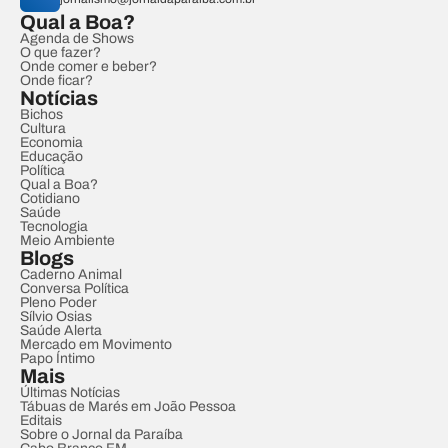
Qual a Boa?
Agenda de Shows
O que fazer?
Onde comer e beber?
Onde ficar?
Notícias
Bichos
Cultura
Economia
Educação
Política
Qual a Boa?
Cotidiano
Saúde
Tecnologia
Meio Ambiente
Blogs
Caderno Animal
Conversa Política
Pleno Poder
Sílvio Osias
Saúde Alerta
Mercado em Movimento
Papo Íntimo
Mais
Últimas Notícias
Tábuas de Marés em João Pessoa
Editais
Sobre o Jornal da Paraíba