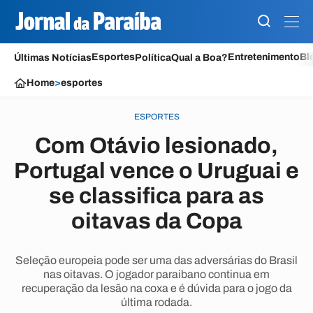
Esportes
Entretenimento
Bl
Últimas Notícias
Política
Qual a Boa?
Home
>
esportes
ESPORTES
Com Otávio lesionado,
Portugal vence o Uruguai e
se classifica para as
oitavas da Copa
Seleção europeia pode ser uma das adversárias do Brasil
nas oitavas. O jogador paraibano continua em
recuperação da lesão na coxa e é dúvida para o jogo da
última rodada.