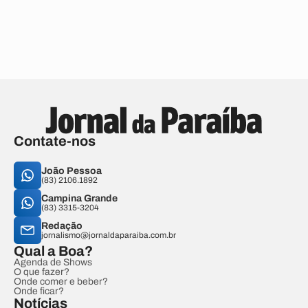
Contate-nos
João Pessoa
(83) 2106.1892
Campina Grande
(83) 3315-3204
Redação
jornalismo@jornaldaparaiba.com.br
Qual a Boa?
Agenda de Shows
O que fazer?
Onde comer e beber?
Onde ficar?
Notícias