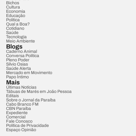
Bichos
Cultura
Economia
Educação
Política
Qual a Boa?
Cotidiano
Saúde
Tecnologia
Meio Ambiente
Blogs
Caderno Animal
Conversa Política
Pleno Poder
Sílvio Osias
Saúde Alerta
Mercado em Movimento
Papo Íntimo
Mais
Últimas Notícias
Tábuas de Marés em João Pessoa
Editais
Sobre o Jornal da Paraíba
Cabo Branco FM
CBN Paraíba
Expediente
Comercial
Fale Conosco
Política de Privacidade
Espaço Opinião