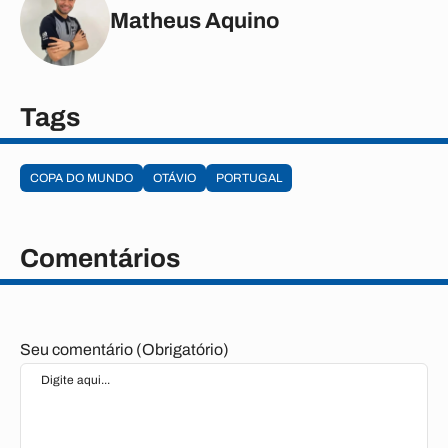
Matheus Aquino
Tags
COPA DO MUNDO
OTÁVIO
PORTUGAL
Comentários
Seu comentário (Obrigatório)