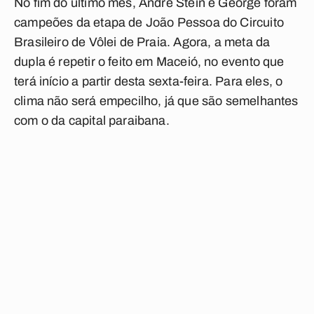
No fim do último mês, André Stein e George foram
campeões da etapa de João Pessoa do Circuito
Brasileiro de Vôlei de Praia. Agora, a meta da
dupla é repetir o feito em Maceió, no evento que
terá início a partir desta sexta-feira. Para eles, o
clima não será empecilho, já que são semelhantes
com o da capital paraibana.