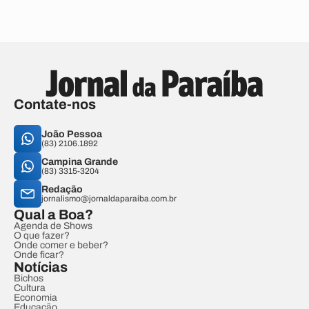
Contate-nos
João Pessoa
(83) 2106.1892
Campina Grande
(83) 3315-3204
Redação
jornalismo@jornaldaparaiba.com.br
Qual a Boa?
Agenda de Shows
O que fazer?
Onde comer e beber?
Onde ficar?
Notícias
Bichos
Cultura
Economia
Educação