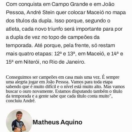
Com conquista em Campo Grande e em João
Pessoa, André Stein quer colocar Maceió no mapa
dos títulos da dupla. Isso porque, segundo o
atleta, cada novo triunfo será importante para por
a dupla de vez no topo de campeões da
temporada. Até porque, pela frente, só restam
mais quatro etapas: 12ª e 13ª, em Maceió, e 14ª e
15ª em Niterói, no Rio de Janeiro.
Conseguimos ser campeões em casa mais uma vez. É sempre
uma alegria jogar em João Pessoa. Vamos para toda etapa
sabendo que é muito difícil e o nível está muito alto. Mas vamos
buscar o ouro novamente. Estamos disputando também o título
da temporada e a gente sabe que cada título conta muito",
concluiu André.
Matheus Aquino