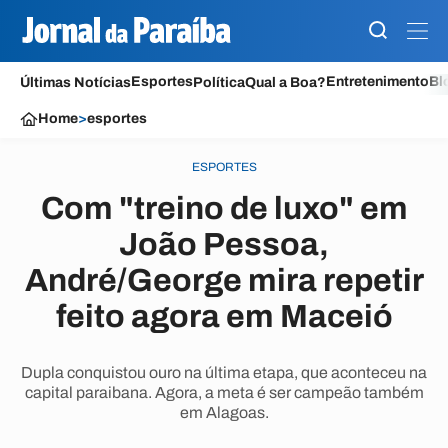
Esportes
Entretenimento
Bl
Últimas Notícias
Política
Qual a Boa?
Home
>
esportes
ESPORTES
Com "treino de luxo" em
João Pessoa,
André/George mira repetir
feito agora em Maceió
Dupla conquistou ouro na última etapa, que aconteceu na
capital paraibana. Agora, a meta é ser campeão também
em Alagoas.