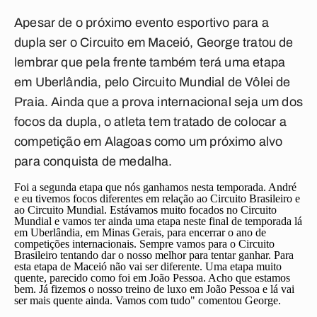
Apesar de o próximo evento esportivo para a
dupla ser o Circuito em Maceió, George tratou de
lembrar que pela frente também terá uma etapa
em Uberlândia, pelo Circuito Mundial de Vôlei de
Praia. Ainda que a prova internacional seja um dos
focos da dupla, o atleta tem tratado de colocar a
competição em Alagoas como um próximo alvo
para conquista de medalha.
Foi a segunda etapa que nós ganhamos nesta temporada. André
e eu tivemos focos diferentes em relação ao Circuito Brasileiro e
ao Circuito Mundial. Estávamos muito focados no Circuito
Mundial e vamos ter ainda uma etapa neste final de temporada lá
em Uberlândia, em Minas Gerais, para encerrar o ano de
competições internacionais. Sempre vamos para o Circuito
Brasileiro tentando dar o nosso melhor para tentar ganhar. Para
esta etapa de Maceió não vai ser diferente. Uma etapa muito
quente, parecido como foi em João Pessoa. Acho que estamos
bem. Já fizemos o nosso treino de luxo em João Pessoa e lá vai
ser mais quente ainda. Vamos com tudo" comentou George.