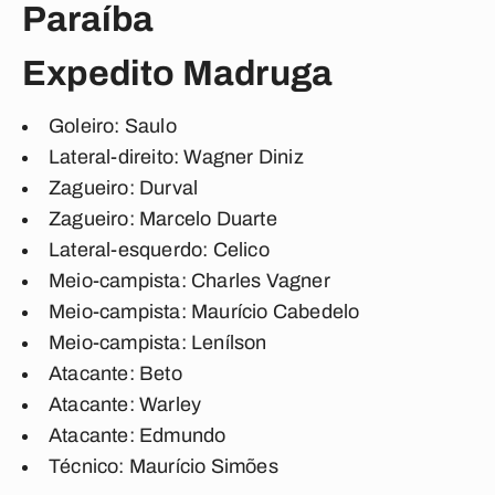
Paraíba
Expedito Madruga
Goleiro
: Saulo
Lateral-direito
: Wagner Diniz
Zagueiro
: Durval
Zagueiro
: Marcelo Duarte
Lateral-esquerdo
: Celico
Meio-campista
: Charles Vagner
Meio-campista
: Maurício Cabedelo
Meio-campista
: Lenílson
Atacante
: Beto
Atacante
: Warley
Atacante
: Edmundo
Técnico
: Maurício Simões