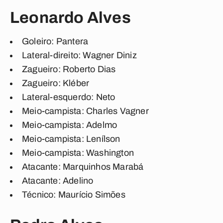
Leonardo Alves
Goleiro
: Pantera
Lateral-direito
: Wagner Diniz
Zagueiro
: Roberto Dias
Zagueiro
: Kléber
Lateral-esquerdo
: Neto
Meio-campista
: Charles Vagner
Meio-campista
: Adelmo
Meio-campista
: Lenílson
Meio-campista
: Washington
Atacante
: Marquinhos Marabá
Atacante
: Adelino
Técnico
: Maurício Simões