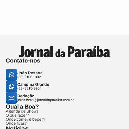
Contate-nos
João Pessoa
(83) 2106.1892
Campina Grande
(83) 3315-3204
Redação
jornalismo@jornaldaparaiba.com.br
Qual a Boa?
Agenda de Shows
O que fazer?
Onde comer e beber?
Onde ficar?
Notícias