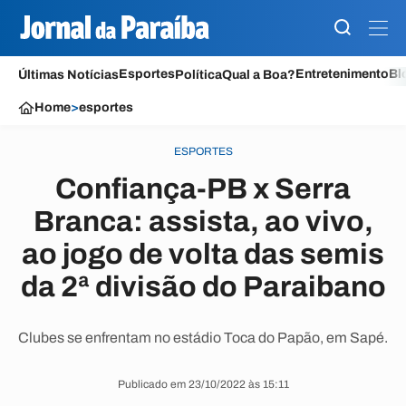
Esportes
Entretenimento
Bl
Últimas Notícias
Política
Qual a Boa?
Home
>
esportes
ESPORTES
Confiança-PB x Serra
Branca: assista, ao vivo,
ao jogo de volta das semis
da 2ª divisão do Paraibano
Clubes se enfrentam no estádio Toca do Papão, em Sapé.
Publicado em 23/10/2022 às 15:11