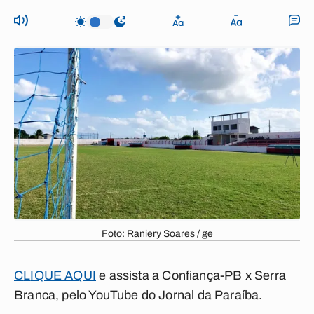
Foto: Raniery Soares / ge
C
L
IQUE AQUI
e assista a Confiança-PB x Serra
Branca, pelo YouTube do Jornal da Paraíba.