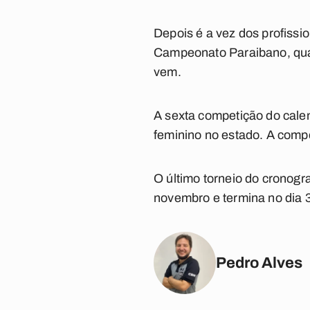
Depois é a vez dos profissi
Campeonato Paraibano, quan
vem.
A sexta competição do cale
feminino no estado. A comp
O último torneio do cronog
novembro e termina no dia
Pedro Alves