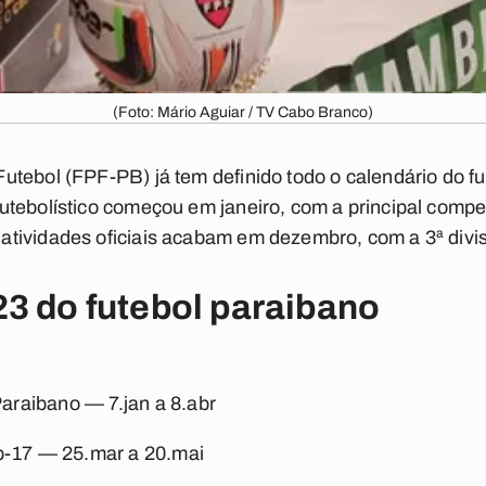
(Foto: Mário Aguiar / TV Cabo Branco)
tebol (FPF-PB) já tem definido todo o calendário do fu
tebolístico começou em janeiro, com a principal compe
tividades oficiais acabam em dezembro, com a 3ª divis
3 do futebol paraibano
 Paraibano —
7.jan a 8.abr
b-17 —
25.mar a 20.mai