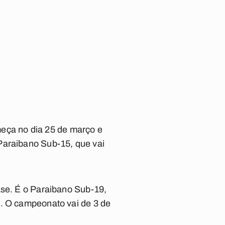
ça no dia 25 de março e
Paraibano Sub-15, que vai
ase. É o Paraibano Sub-19,
4. O campeonato vai de 3 de