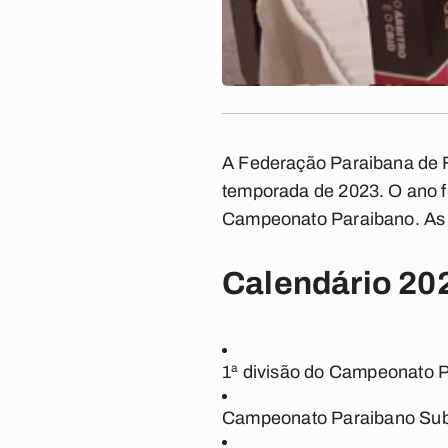
A Federação Paraibana de Fu
temporada de 2023. O ano fu
Campeonato Paraibano. As a
Calendário 202
1ª divisão do Campeonato
Campeonato Paraibano Su