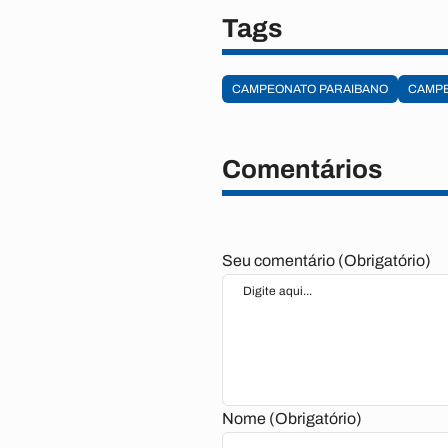
Tags
CAMPEONATO PARAIBANO
CAMPE
Comentários
Seu comentário (Obrigatório)
Nome (Obrigatório)