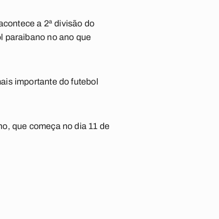
acontece a 2ª divisão do
l paraibano no ano que
is importante do futebol
no, que começa no dia 11 de