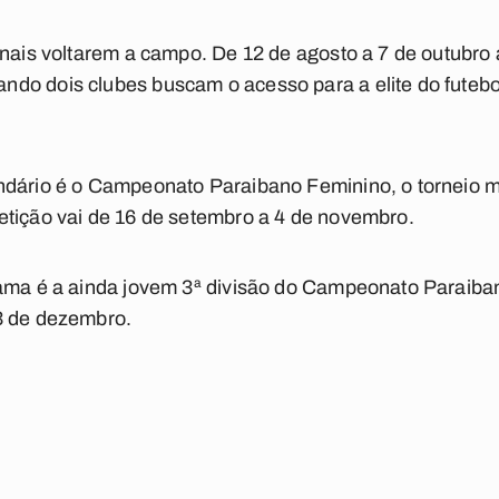
onais voltarem a campo. De 12 de agosto a 7 de outubro 
do dois clubes buscam o acesso para a elite do futebo
ndário é o Campeonato Paraibano Feminino, o torneio ma
etição vai de 16 de setembro a 4 de novembro.
rama é a ainda jovem 3ª divisão do Campeonato Paraiba
 3 de dezembro.