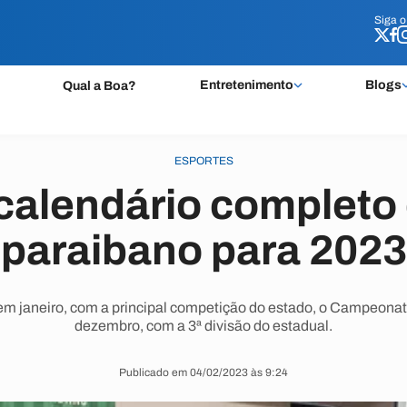
Siga 
Siga 
Entretenimento
Blogs
Qual a Boa?
ESPORTES
 calendário completo 
paraibano para 2023
em janeiro, com a principal competição do estado, o Campeona
dezembro, com a 3ª divisão do estadual.
Publicado em 04/02/2023 às 9:24