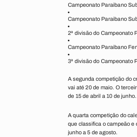
Campeonato Paraibano
Sub
Campeonato Paraibano Su
2ª divisão do Campeonato 
Campeonato Paraibano Fe
3ª divisão do Campeonato 
A segunda competição do c
vai até 20 de maio. O terc
de 15 de abril a 10 de junho.
A quarta competição do cale
que classifica o campeão e 
junho a 5 de agosto.