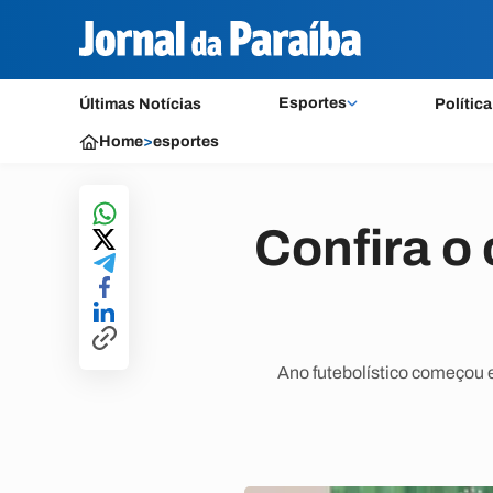
Esportes
Últimas Notícias
Política
Home
>
esportes
Confira o
Ano futebolístico começou 