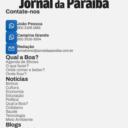
Contate-nos
João Pessoa
(83) 2106.1892
Campina Grande
(83) 3315-3204
Redação
jornalismo@jornaldaparaiba.com.br
Qual a Boa?
Agenda de Shows
O que fazer?
Onde comer e beber?
Onde ficar?
Notícias
Bichos
Cultura
Economia
Educação
Política
Qual a Boa?
Cotidiano
Saúde
Tecnologia
Meio Ambiente
Blogs