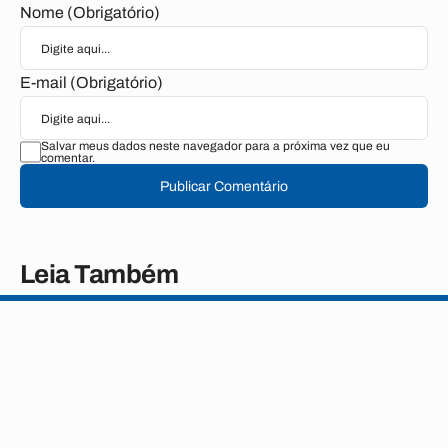
Nome (Obrigatório)
E-mail (Obrigatório)
Salvar meus dados neste navegador para a próxima vez que eu
comentar.
Publicar Comentário
Leia Também