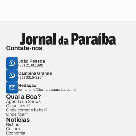
Contate-nos
João Pessoa
(83) 2106.1892
Campina Grande
(83) 3315-3204
Redação
jornalismo@jornaldaparaiba.com.br
Qual a Boa?
Agenda de Shows
O que fazer?
Onde comer e beber?
Onde ficar?
Notícias
Bichos
Cultura
Economia