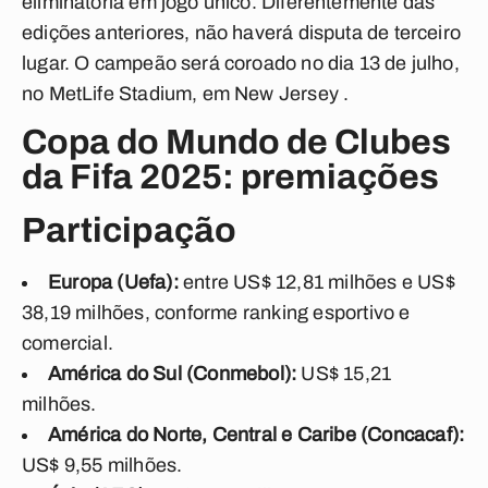
eliminatória em jogo único. Diferentemente das
edições anteriores, não haverá disputa de terceiro
lugar. O campeão será coroado no dia 13 de julho,
no MetLife Stadium, em New Jersey .
Copa do Mundo de Clubes
da Fifa 2025: premiações
Participação
Europa (Uefa):
entre US$ 12,81 milhões e US$
38,19 milhões, conforme ranking esportivo e
comercial.
América do Sul (Conmebol):
US$ 15,21
milhões.
América do Norte, Central e Caribe (Concacaf):
US$ 9,55 milhões.