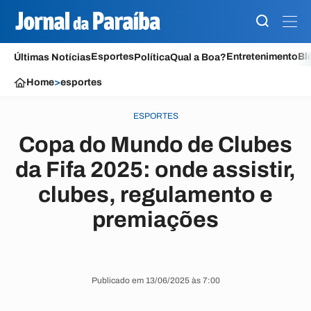
Esportes
Entretenimento
Bl
Últimas Notícias
Política
Qual a Boa?
Home
>
esportes
ESPORTES
Copa do Mundo de Clubes
da Fifa 2025: onde assistir,
clubes, regulamento e
premiações
Publicado em 13/06/2025 às 7:00