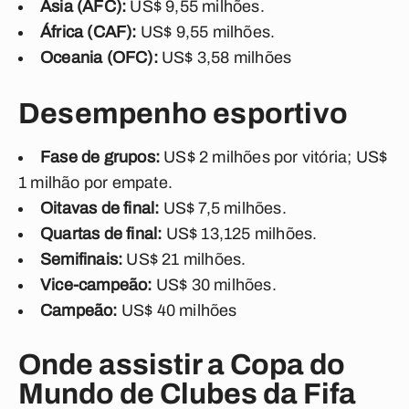
Ásia (AFC):
US$ 9,55 milhões.
África (CAF):
US$ 9,55 milhões.
Oceania (OFC):
US$ 3,58 milhões
Desempenho esportivo
Fase de grupos:
US$ 2 milhões por vitória; US$
1 milhão por empate.
Oitavas de final:
US$ 7,5 milhões.
Quartas de final:
US$ 13,125 milhões.
Semifinais:
US$ 21 milhões.
Vice-campeão:
US$ 30 milhões.
Campeão:
US$ 40 milhões
Onde assistir a Copa do
Mundo de Clubes da Fifa