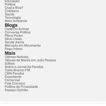
Educação
Política
Qual a Boa?
Cotidiano
Saúde
Tecnologia
Meio Ambiente
Blogs
Caderno Animal
Conversa Política
Pleno Poder
Sílvio Osias
Saúde Alerta
Mercado em Movimento
Papo Íntimo
Mais
Últimas Notícias
Tábuas de Marés em João Pessoa
Editais
Sobre o Jornal da Paraíba
Cabo Branco FM
CBN Paraíba
Expediente
Comercial
Fale Conosco
Política de Privacidade
Espaço Opinião