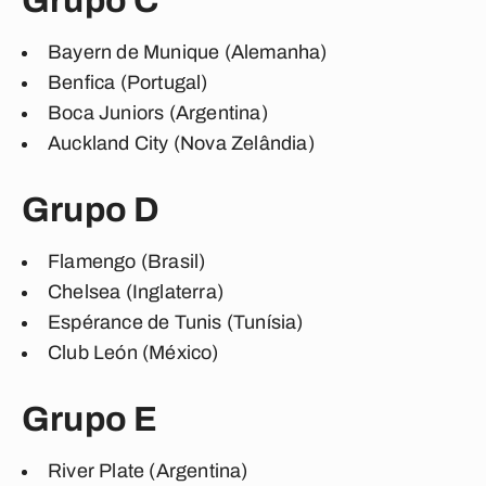
Grupo C
Bayern de Munique (Alemanha)
Benfica (Portugal)
Boca Juniors (Argentina)
Auckland City (Nova Zelândia)
Grupo D
Flamengo (Brasil)
Chelsea (Inglaterra)
Espérance de Tunis (Tunísia)
Club León (México)
Grupo E
River Plate (Argentina)