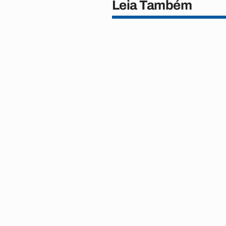
Leia Também