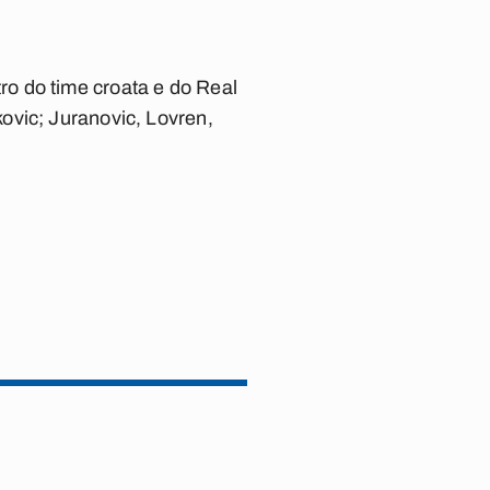
o do time croata e do Real
kovic; Juranovic, Lovren,