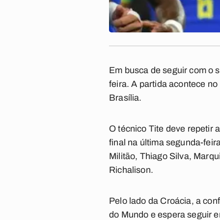
Em busca de seguir com o so
feira. A partida acontece no
Brasília.
O técnico Tite deve repetir
final na última segunda-fei
Militão, Thiago Silva, Marq
Richalison.
Pelo lado da Croácia, a co
do Mundo e espera seguir em 