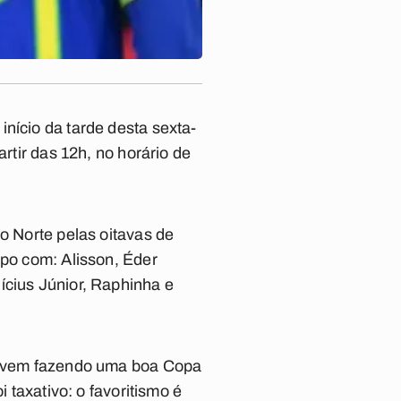
nício da tarde desta sexta-
rtir das 12h, no horário de
o Norte pelas oitavas de
ampo com:
Alisson, Éder
ícius Júnior, Raphinha e
me vem fazendo uma boa Copa
 taxativo: o favoritismo é