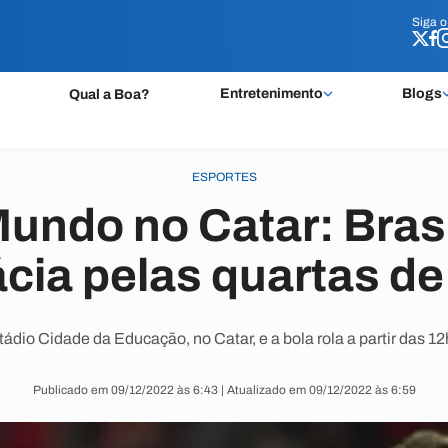
Siga 
Siga 
Entretenimento
Blogs
Qual a Boa?
ESPORTES
undo no Catar: Brasi
cia pelas quartas de 
dio Cidade da Educação, no Catar, e a bola rola a partir das 12h
Publicado em 09/12/2022 às 6:43 | Atualizado em 09/12/2022 às 6:59