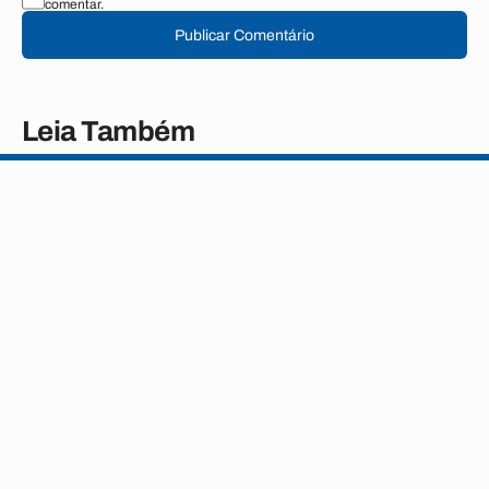
comentar.
Publicar Comentário
Leia Também