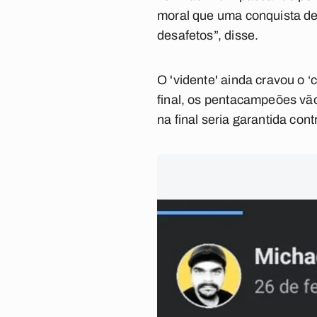
moral que uma conquista de
desafetos”, disse.
O 'vidente' ainda cravou o 
final, os pentacampeões vão
na final seria garantida con