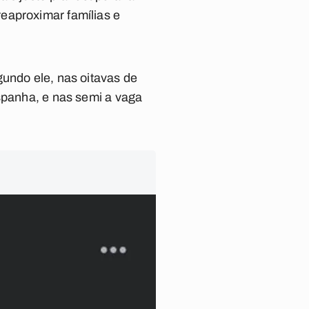
eaproximar famílias e
gundo ele, nas oitavas de
Espanha, e nas semi a vaga