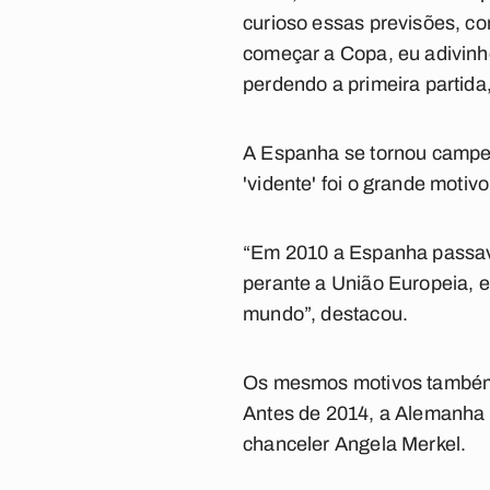
curioso essas previsões, c
começar a Copa, eu adivinhe
perdendo a primeira partida,
A Espanha se tornou campeã 
'vidente' foi o grande motivo
“Em 2010 a Espanha passava
perante a União Europeia, e
mundo”, destacou.
Os mesmos motivos também 
Antes de 2014, a Alemanha
chanceler Angela Merkel.