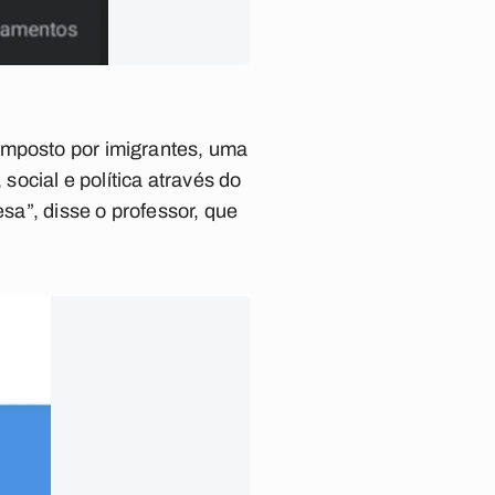
omposto por imigrantes, uma
social e política através do
esa”, disse o professor, que