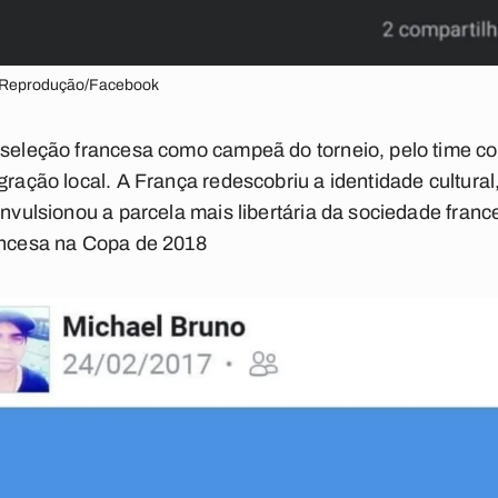
: Reprodução/Facebook
a seleção francesa como campeã do torneio, pelo time c
gração local. A França redescobriu a identidade cultural, 
onvulsionou a parcela mais libertária da sociedade franc
rancesa na Copa de 2018