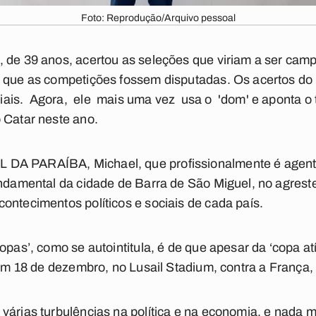
Foto: Reprodução/Arquivo pessoal
 de 39 anos, acertou as seleções que viriam a ser ca
 que as competições fossem disputadas. Os acertos do '
ais. Agora, ele mais uma vez usa o 'dom' e aponta o tí
o Catar neste ano.
L DA PARAÍBA
, Michael, que profissionalmente é agen
undamental da cidade de Barra de São Miguel, no agrest
ontecimentos políticos e sociais de cada país.
opas’, como se autointitula, é de que apesar da ‘copa at
a em 18 de dezembro, no Lusail Stadium, contra a França
várias turbulências na política e na economia, e nada m