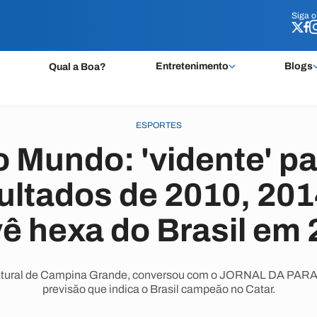
Siga 
Siga 
Entretenimento
Blogs
Qual a Boa?
ESPORTES
 Mundo: 'vidente' p
ultados de 2010, 201
ê hexa do Brasil em
natural de Campina Grande, conversou com o JORNAL DA PARA
previsão que indica o Brasil campeão no Catar.