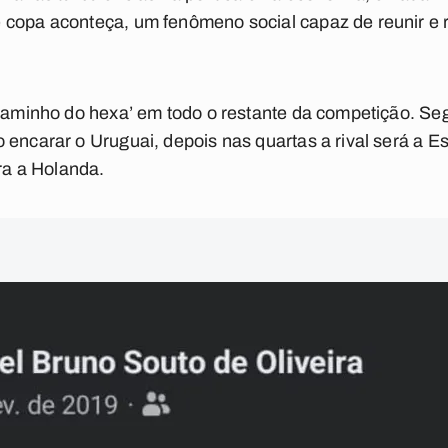
 copa aconteça, um fenômeno social capaz de reunir e r
‘caminho do hexa’ em todo o restante da competição. Se
 encarar o Uruguai, depois nas quartas a rival será a 
tra a Holanda.