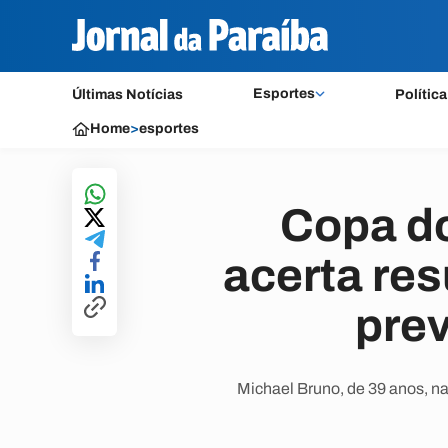
Esportes
Últimas Notícias
Política
Home
>
esportes
Copa do
acerta res
prev
Michael Bruno, de 39 anos, 