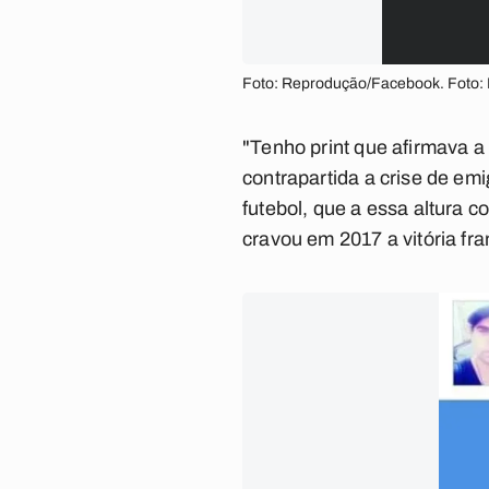
Foto: Reprodução/Facebook. Foto
"Tenho print que afirmava 
contrapartida a crise de emi
futebol, que a essa altura c
cravou em 2017 a vitória f