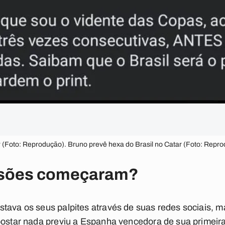
r (Foto: Reprodução). Bruno prevê hexa do Brasil no Catar (Foto: Repr
isões começaram?
stava os seus palpites através de suas redes sociais,
 postar nada previu a Espanha vencedora de sua primei