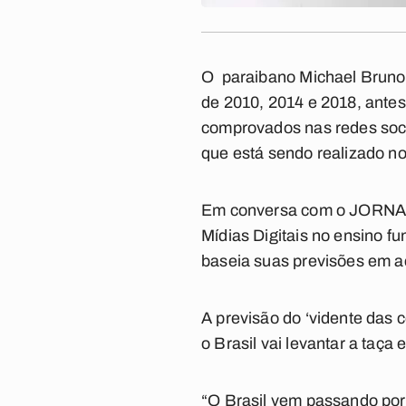
O paraibano Michael Bruno,
de 2010, 2014 e 2018, antes
comprovados nas redes soci
que está sendo realizado n
Em conversa com o
JORNA
Mídias Digitais no ensino f
baseia suas previsões em ac
A previsão do ‘vidente das c
o Brasil vai levantar a taç
“O Brasil vem passando por 