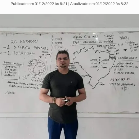
Publicado em 01/12/2022 às 8:21 | Atualizado em 01/12/2022 às 8:32