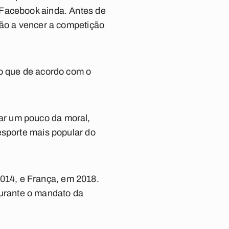
 Facebook ainda. Antes de
ção a vencer a competição
 o que de acordo com o
ar um pouco da moral,
esporte mais popular do
014, e França, em 2018.
urante o mandato da