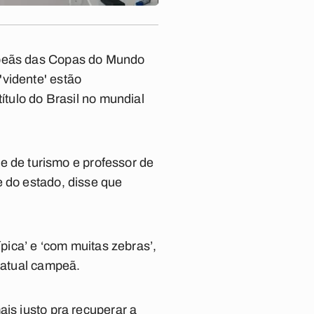
mpeãs das Copas do Mundo
vidente' estão
tulo do Brasil no mundial
te de turismo e professor de
e do estado, disse que
ípica’ e ‘com muitas zebras’,
, atual campeã.
ais justo pra recuperar a