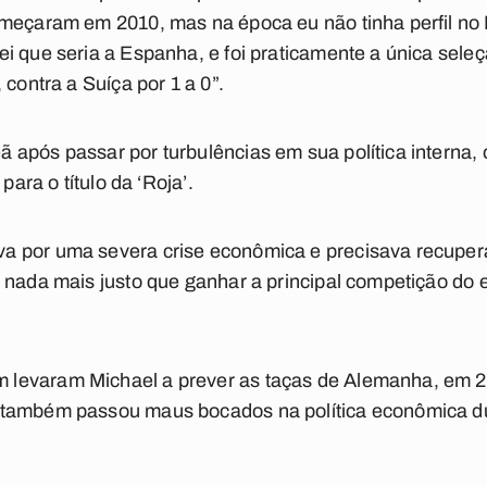
omeçaram em 2010, mas na época eu não tinha perfil no
i que seria a Espanha, e foi praticamente a única sele
 contra a Suíça por 1 a 0
”.
após passar por turbulências em sua política interna,
 para o título da ‘Roja’.
 por uma severa crise econômica e precisava recuper
 nada mais justo que ganhar a principal competição do 
levaram Michael a prever as taças de Alemanha, em 2
 também passou maus bocados na política econômica d