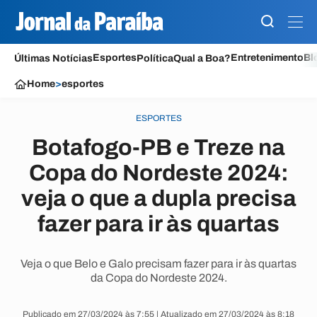
Esportes
Entretenimento
Bl
Últimas Notícias
Política
Qual a Boa?
Home
>
esportes
ESPORTES
Botafogo-PB e Treze na
Copa do Nordeste 2024:
veja o que a dupla precisa
fazer para ir às quartas
Veja o que Belo e Galo precisam fazer para ir às quartas
da Copa do Nordeste 2024.
Publicado em 27/03/2024 às 7:55 | Atualizado em 27/03/2024 às 8:18