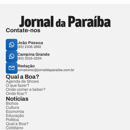
Contate-nos
João Pessoa
(83) 2106.1892
Campina Grande
(83) 3315-3204
Redação
jornalismo@jornaldaparaiba.com.br
Qual a Boa?
Agenda de Shows
O que fazer?
Onde comer e beber?
Onde ficar?
Notícias
Bichos
Cultura
Economia
Educação
Política
Qual a Boa?
Cotidiano