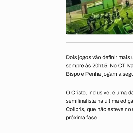
Dois jogos vão definir mais
sempre às 20h15. No CT Ivan
Bispo e Penha jogam a segu
O Cristo, inclusive, é uma 
semifinalista na última edi
Colibris, que não esteve no
próxima fase.