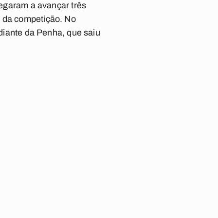
chegaram a avançar três
o da competição. No
 diante da Penha, que saiu