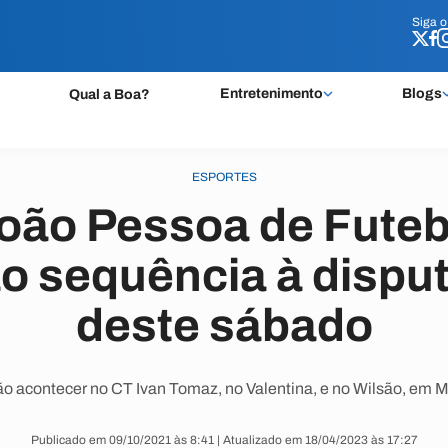
Siga 
Siga 
Entretenimento
Blogs
Qual a Boa?
ESPORTES
oão Pessoa de Futebo
o sequência à disput
deste sábado
ão acontecer no CT Ivan Tomaz, no Valentina, e no Wilsão, em 
Publicado em 09/10/2021 às 8:41 | Atualizado em 18/04/2023 às 17:27