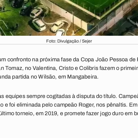
Foto: Divulgação / Sejer
 um confronto na próxima fase da Copa João Pessoa de 
 Tomaz, no Valentina, Cristo e Colibris fazem o primeiro
nda partida no Wilsão, em Mangabeira.
das equipes sempre cogitadas à disputa do título. Campe
ção e foi eliminada pelo campeão Roger, nos pênaltis. Em
 último torneio, em 2019, e promete fazer jogo duro em