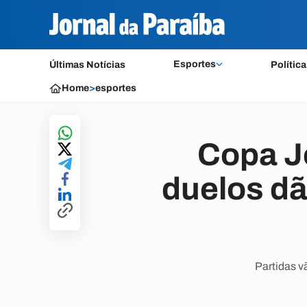
Esportes
Últimas Notícias
Política
Home
>
esportes
Copa J
duelos dã
Partidas v