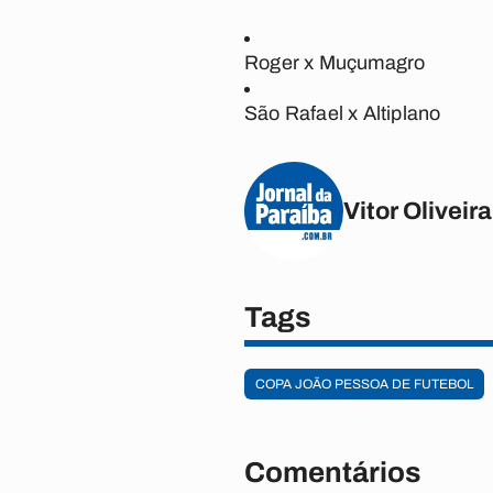
Roger x Muçumagro
São Rafael x Altiplano
Vitor Oliveira
Tags
COPA JOÃO PESSOA DE FUTEBOL
Comentários