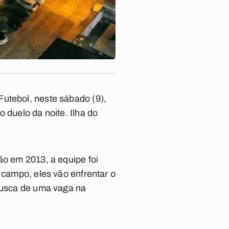
Futebol, neste sábado (9),
 duelo da noite. Ilha do
ão em 2013, a equipe foi
 campo, eles vão enfrentar o
 busca de uma vaga na