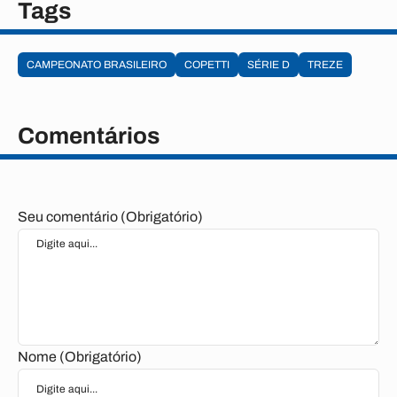
Tags
CAMPEONATO BRASILEIRO
COPETTI
SÉRIE D
TREZE
Comentários
Seu comentário (Obrigatório)
Nome (Obrigatório)