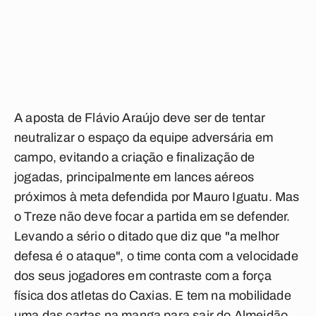
A aposta de Flávio Araújo deve ser de tentar
neutralizar o espaço da equipe adversária em
campo, evitando a criação e finalização de
jogadas, principalmente em lances aéreos
próximos à meta defendida por Mauro Iguatu. Mas
o Treze não deve focar a partida em se defender.
Levando a sério o ditado que diz que "a melhor
defesa é o ataque", o time conta com a velocidade
dos seus jogadores em contraste com a força
física dos atletas do Caxias. E tem na mobilidade
uma das cartas na manga para sair do Almeidão