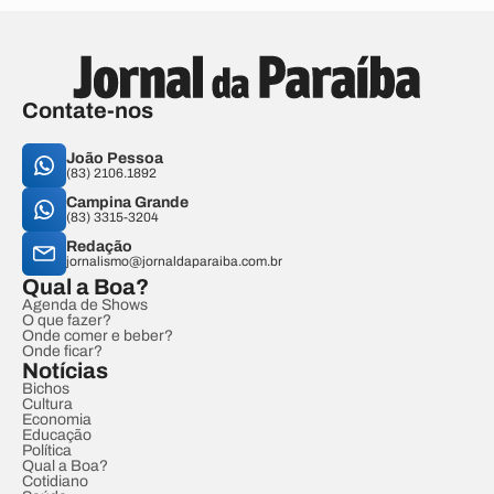
Contate-nos
João Pessoa
(83) 2106.1892
Campina Grande
(83) 3315-3204
Redação
jornalismo@jornaldaparaiba.com.br
Qual a Boa?
Agenda de Shows
O que fazer?
Onde comer e beber?
Onde ficar?
Notícias
Bichos
Cultura
Economia
Educação
Política
Qual a Boa?
Cotidiano