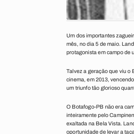
Um dos importantes zaguei
mês, no dia 5 de maio. Land
protagonista em campo de um
Talvez a geração que viu o
cinema, em 2013, vencendo 
um triunfo tão glorioso qua
O Botafogo-PB não era camp
inteiramente pelo Campinen
exaltada na Bela Vista. Lan
oportunidade de levar a taç