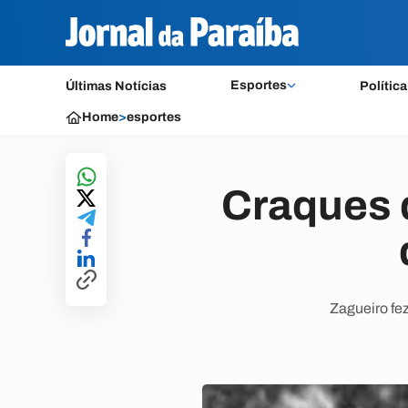
Esportes
Últimas Notícias
Política
Home
>
esportes
Craques 
Zagueiro fez