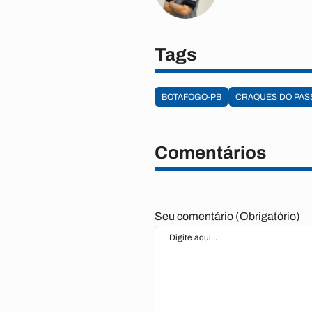
Tags
BOTAFOGO-PB
CRAQUES DO PAS
Comentários
Seu comentário (Obrigatório)