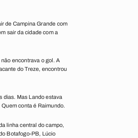
 sair de Campina Grande com
em sair da cidade com a
não encontrava o gol. A
tacante do Treze, encontrou
s dias. Mas Lando estava
er. Quem conta é Raimundo.
da linha central do campo,
to do Botafogo-PB, Lúcio