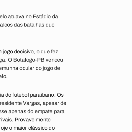
lo atuava no Estádio da
palcos das batalhas que
jogo decisivo, o que fez
raça. O Botafogo-PB venceu
stemunha ocular do jogo de
elo.
a do futebol paraibano. Os
Presidente Vargas, apesar de
asse apenas do empate para
rivais. Provavelmente
oje o maior clássico do