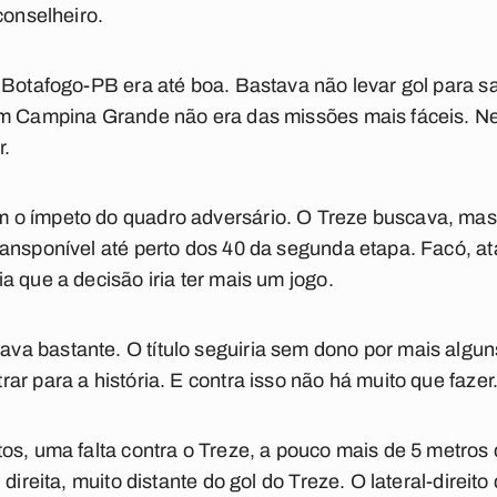
 conselheiro.
o Botafogo-PB era até boa. Bastava não levar gol para
em Campina Grande não era das missões mais fáceis. N
r.
o ímpeto do quadro adversário. O Treze buscava, mas 
ansponível até perto dos 40 da segunda etapa. Facó, a
a que a decisão iria ter mais um jogo.
a bastante. O título seguiria sem dono por mais algun
ar para a história. E contra isso não há muito que faz
os, uma falta contra o Treze, a pouco mais de 5 metros 
 direita, muito distante do gol do Treze. O lateral-direi