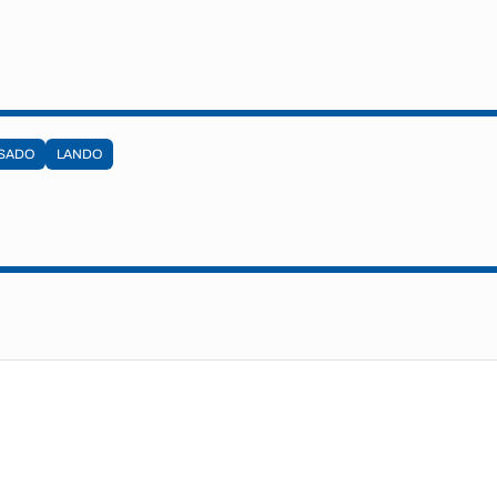
SADO
LANDO