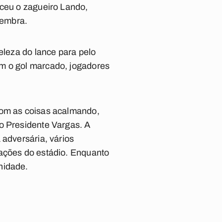
eceu o zagueiro Lando,
lembra.
eleza do lance para pelo
om o gol marcado, jogadores
Com as coisas acalmando,
o Presidente Vargas. A
 adversária, vários
iações do estádio. Enquanto
rnidade.