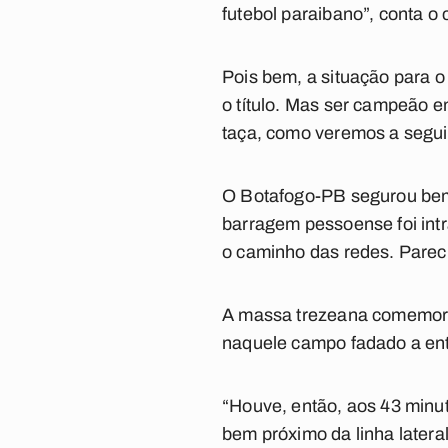
futebol paraibano”, conta o
Pois bem, a situação para 
o título. Mas ser campeão 
taça, como veremos a segui
O Botafogo-PB segurou bem 
barragem pessoense foi intr
o caminho das redes. Pareci
A massa trezeana comemorav
naquele campo fadado a entr
“Houve, então, aos 43 minut
bem próximo da linha lateral