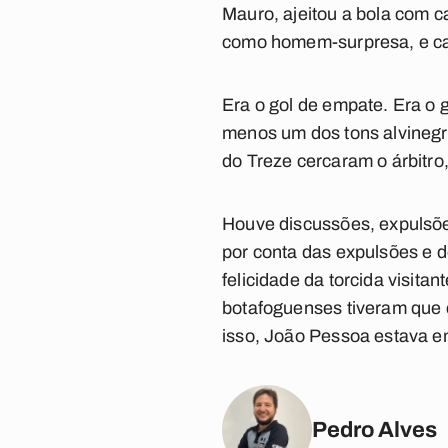
Mauro, ajeitou a bola com c
como homem-surpresa, e ca
Era o gol de empate. Era o 
menos um dos tons alvinegr
do Treze cercaram o árbitro
Houve discussões, expulsõe
por conta das expulsões e d
felicidade da torcida visit
botafoguenses tiveram que c
isso, João Pessoa estava e
Pedro Alves