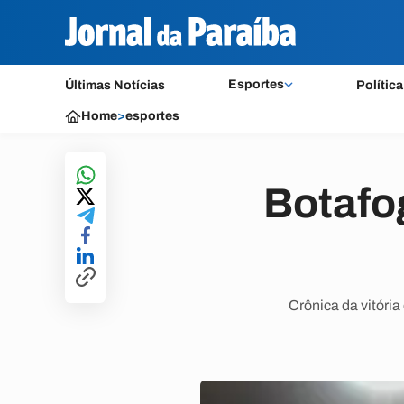
Esportes
Últimas Notícias
Política
Home
>
esportes
Botafo
Crônica da vitória