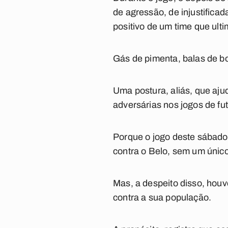
de agressão, de injustifica
positivo de um time que ul
Gás de pimenta, balas de bo
Uma postura, aliás, que aju
adversárias nos jogos de fu
Porque o jogo deste sábado 
contra o Belo, sem um único 
Mas, a despeito disso, houv
contra a sua população.