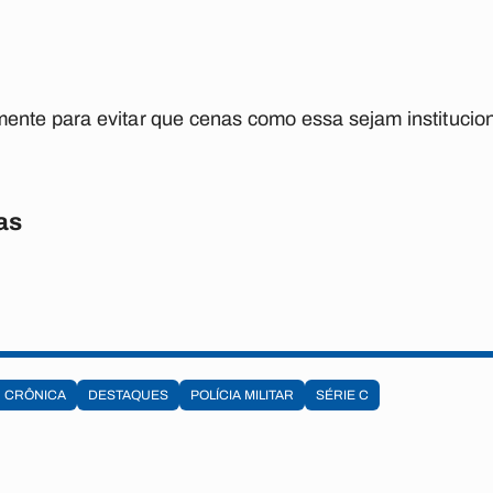
ente para evitar que cenas como essa sejam institucio
as
CRÔNICA
DESTAQUES
POLÍCIA MILITAR
SÉRIE C