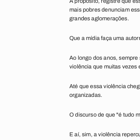
A propósito, registre que e
mais pobres denunciam esse
grandes aglomerações.
Que a mídia faça uma autorr
Ao longo dos anos, sempre s
violência que muitas vezes e
Até que essa violência cheg
organizadas.
O discurso de que "é tudo m
E aí, sim, a violência repercu