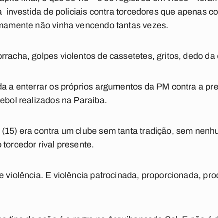
da investida de policiais contra torcedores que apenas
timamente não vinha vencendo tantas vezes.
rracha, golpes violentos de cassetetes, gritos, dedo da 
da a enterrar os próprios argumentos da PM contra a pr
tebol realizados na Paraíba.
(15) era contra um clube sem tanta tradição, sem nenhu
torcedor rival presente.
e violência. E violência patrocinada, proporcionada, pr