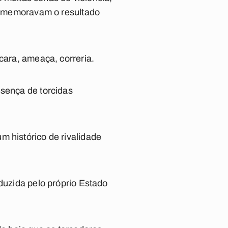
 comemoravam o resultado
cara, ameaça, correria.
esença de torcidas
m histórico de rivalidade
oduzida pelo próprio Estado