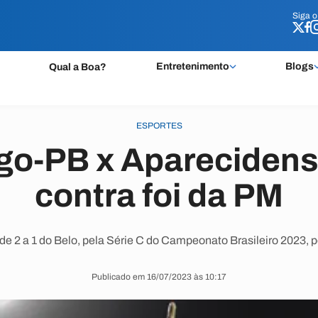
Siga 
Siga 
Entretenimento
Blogs
Qual a Boa?
ESPORTES
go-PB x Aparecidense
contra foi da PM
 de 2 a 1 do Belo, pela Série C do Campeonato Brasileiro 2023, 
Publicado em 16/07/2023 às 10:17