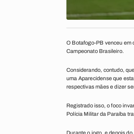
O Botafogo-PB venceu em cas
Campeonato Brasileiro.
Considerando, contudo, que 
uma Aparecidense que estav
respectivas mães e dizer se
Registrado isso, o foco inv
Polícia Militar da Paraíba tr
Durante o jogo, e depois do 