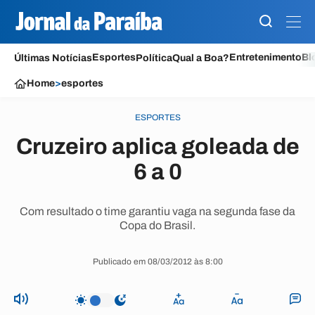
Esportes
Entretenimento
Bl
Últimas Notícias
Política
Qual a Boa?
Home
>
esportes
ESPORTES
Cruzeiro aplica goleada de
6 a 0
Com resultado o time garantiu vaga na segunda fase da
Copa do Brasil.
Publicado em 08/03/2012 às 8:00