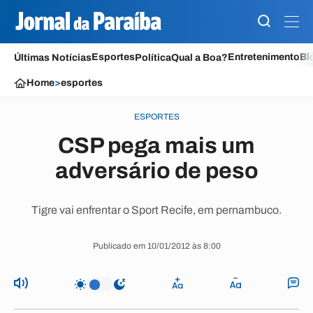
Esportes
Entretenimento
Bl
Últimas Notícias
Política
Qual a Boa?
Home
>
esportes
ESPORTES
CSP pega mais um
adversário de peso
Tigre vai enfrentar o Sport Recife, em pernambuco.
Publicado em 10/01/2012 às 8:00