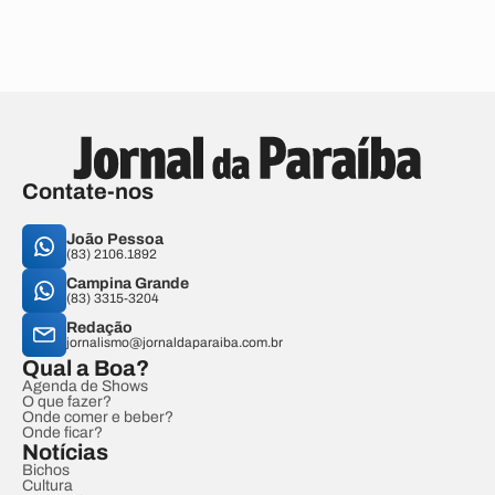
Contate-nos
João Pessoa
(83) 2106.1892
Campina Grande
(83) 3315-3204
Redação
jornalismo@jornaldaparaiba.com.br
Qual a Boa?
Agenda de Shows
O que fazer?
Onde comer e beber?
Onde ficar?
Notícias
Bichos
Cultura