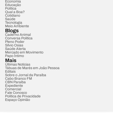
Economia
Educação
Política
Qual a Boa?
Cotidiano
Saúde
Tecnologia
Meio Ambiente
Blogs
Caderno Animal
Conversa Política
Pleno Poder
Sílvio Osias
Saúde Alerta
Mercado em Movimento
Papo Íntimo
Mais
Últimas Notícias
Tábuas de Marés em João Pessoa
Editais
Sobre o Jornal da Paraíba
Cabo Branco FM
CBN Paraíba
Expediente
Comercial
Fale Conosco
Política de Privacidade
Espaço Opinião