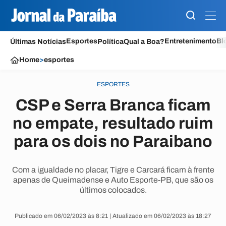
Esportes
Entretenimento
Bl
Últimas Notícias
Política
Qual a Boa?
Home
>
esportes
ESPORTES
CSP e Serra Branca ficam
no empate, resultado ruim
para os dois no Paraibano
Com a igualdade no placar, Tigre e Carcará ficam à frente
apenas de Queimadense e Auto Esporte-PB, que são os
últimos colocados.
Publicado em 06/02/2023 às 8:21 | Atualizado em 06/02/2023 às 18:27