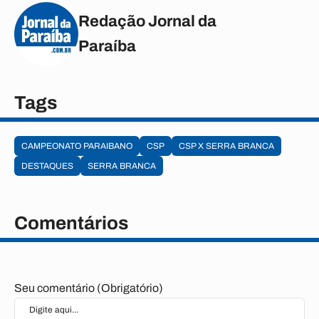
Redação Jornal da
Paraíba
Tags
CAMPEONATO PARAIBANO
CSP
CSP X SERRA BRANCA
DESTAQUES
SERRA BRANCA
Comentários
Seu comentário (Obrigatório)