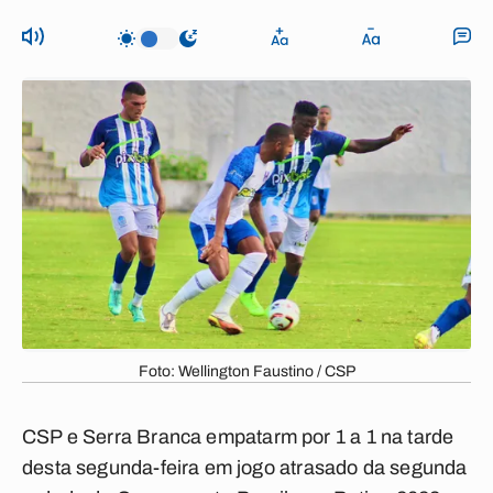
Foto: Wellington Faustino / CSP
CSP
e
Serra Branca
empatarm por 1 a 1 na tarde
desta segunda-feira em jogo atrasado da segunda