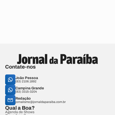
Contate-nos
João Pessoa
(83) 2106.1892
Campina Grande
(83) 3315-3204
Redação
jornalismo@jornaldaparaiba.com.br
Qual a Boa?
Agenda de Shows