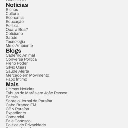
Notícias
Bichos
Cultura
Economia
Educação
Política
Qual a Boa?
Cotidiano
Saúde
Tecnologia
Meio Ambiente
Blogs
Caderno Animal
Conversa Política
Pleno Poder
Sílvio Osias
Saúde Alerta
Mercado em Movimento
Papo Íntimo
Mais
Últimas Notícias
Tábuas de Marés em João Pessoa
Editais
Sobre o Jornal da Paraíba
Cabo Branco FM
CBN Paraíba
Expediente
Comercial
Fale Conosco
Política de Privacidade