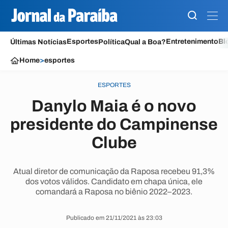
Esportes
Entretenimento
Bl
Últimas Notícias
Política
Qual a Boa?
Home
>
esportes
ESPORTES
Danylo Maia é o novo
presidente do Campinense
Clube
Atual diretor de comunicação da Raposa recebeu 91,3%
dos votos válidos. Candidato em chapa única, ele
comandará a Raposa no biênio 2022–2023.
Publicado em 21/11/2021 às 23:03