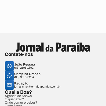
Contate-nos
João Pessoa
(83) 2106.1892
Campina Grande
(83) 3315-3204
Redação
jornalismo@jornaldaparaiba.com.br
Qual a Boa?
Agenda de Shows
O que fazer?
Onde comer e beber?
Onde ficar?