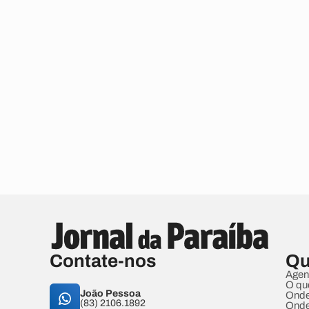
Contate-nos
Qu
Agen
O qu
João Pessoa
Onde
(83) 2106.1892
Onde