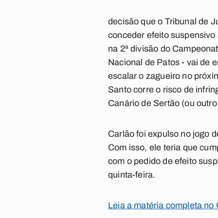
decisão que o Tribunal de J
conceder efeito suspensivo
na 2ª divisão do Campeonato
Nacional de Patos - vai de 
escalar o zagueiro no próxim
Santo corre o risco de infr
Canário de Sertão (ou outro 
Carlão foi expulso no jogo d
Com isso, ele teria que cum
com o pedido de efeito susp
quinta-feira.
Leia a matéria completa no