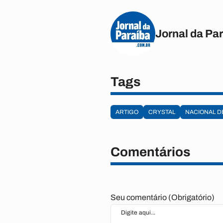
Jornal da Pa
Tags
ARTIGO
CRYSTAL
NACIONAL D
Comentários
Seu comentário (Obrigatório)