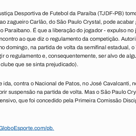
ustiça Desportiva de Futebol da Paraíba (TJDF-PB) tomo
 ao zagueiro Carlão, do São Paulo Crystal, pode acabar
 Paraibano. É que a liberação do jogador - expulso no j
encontro ao que diz o regulamento da competição. Auto
o domingo, na partida de volta da semifinal estadual, o 
ingir o regulamento e, consequentemente, ser alvo de a
clube que se sinta prejudicado).
e ida, contra o Nacional de Patos, no José Cavalcanti, n
prir suspensão na partida de volta. Mas o São Paulo Cr
ensivo, que foi concedido pela Primeira Comissão Disc
 GloboEsporte.com/pb.