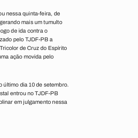
u nessa quinta-feira, de
 gerando mais um tumulto
ogo de ida contra o
rizado pelo TJDF-PB a
Tricolor de Cruz do Espírito
lguma ação movida pelo
o último dia 10 de setembro.
ystal entrou no TJDF-PB
iplinar em julgamento nessa