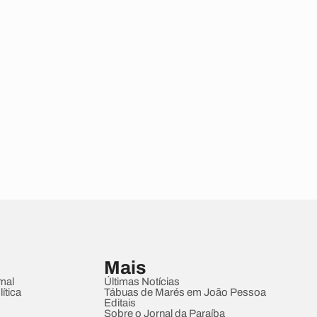
Mais
mal
Últimas Notícias
ítica
Tábuas de Marés em João Pessoa
Editais
Sobre o Jornal da Paraíba