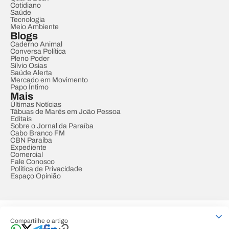
Cotidiano
Saúde
Tecnologia
Meio Ambiente
Blogs
Caderno Animal
Conversa Política
Pleno Poder
Sílvio Osias
Saúde Alerta
Mercado em Movimento
Papo Íntimo
Mais
Últimas Notícias
Tábuas de Marés em João Pessoa
Editais
Sobre o Jornal da Paraíba
Cabo Branco FM
CBN Paraíba
Expediente
Comercial
Fale Conosco
Política de Privacidade
Espaço Opinião
© REDE PARAÍBA DE COMUNICAÇÃO
Compartilhe o artigo