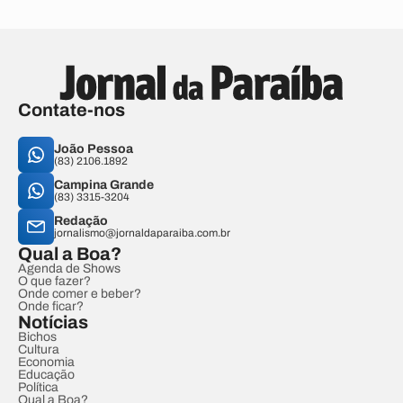
Contate-nos
João Pessoa
(83) 2106.1892
Campina Grande
(83) 3315-3204
Redação
jornalismo@jornaldaparaiba.com.br
Qual a Boa?
Agenda de Shows
O que fazer?
Onde comer e beber?
Onde ficar?
Notícias
Bichos
Cultura
Economia
Educação
Política
Qual a Boa?