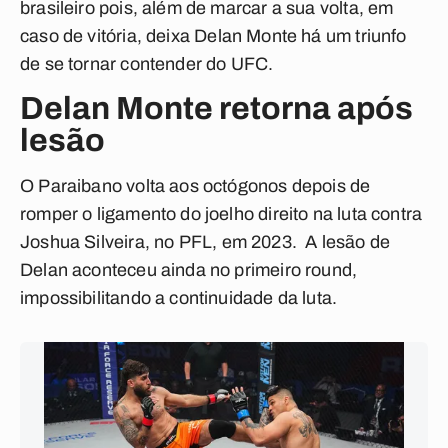
brasileiro pois, além de marcar a sua volta, em
caso de vitória, deixa
Delan Monte
há um triunfo
de se tornar contender do
UFC
.
Delan Monte retorna após
lesão
O Paraibano volta aos octógonos depois de
romper o ligamento do joelho direito na luta contra
Joshua Silveira
, no
PFL
, em 2023. A lesão de
Delan aconteceu ainda no primeiro round,
impossibilitando a continuidade da luta.