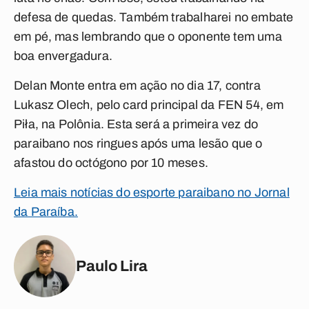
defesa de quedas. Também trabalharei no embate
em pé, mas lembrando que o oponente tem uma
boa envergadura.
Delan Monte
entra em ação no dia 17, contra
Lukasz Olech
, pelo card principal da
FEN 54
, em
Piła, na Polônia. Esta será a primeira vez do
paraibano nos ringues após uma lesão que o
afastou do octógono por 10 meses.
Leia mais notícias do esporte paraibano no Jornal
da Paraíba.
Paulo Lira