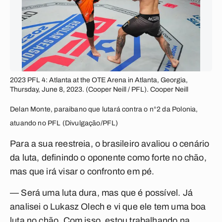
2023 PFL 4: Atlanta at the OTE Arena in Atlanta, Georgia,
Thursday, June 8, 2023. (Cooper Neill / PFL). Cooper Neill
Delan Monte, paraibano que lutará contra o n°2 da Polonia,
atuando no PFL (Divulgação/PFL)
Para a sua reestreia, o brasileiro avaliou o cenário
da luta, definindo o oponente como forte no chão,
mas que irá visar o confronto em pé.
— Será uma luta dura, mas que é possível. Já
analisei o Lukasz Olech e vi que ele tem uma boa
luta no chão. Com isso, estou trabalhando na