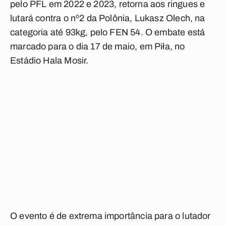
pelo
PFL
em 2022 e 2023, retorna aos ringues e
lutará contra o nº2 da Polônia,
Lukasz Olech
, na
categoria até 93kg, pelo FEN 54. O embate está
marcado para o dia 17 de maio, em Piła, no
Estádio Hala Mosir
.
O evento é de extrema importância para o lutador