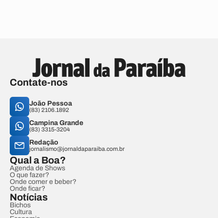
Contate-nos
João Pessoa
(83) 2106.1892
Campina Grande
(83) 3315-3204
Redação
jornalismo@jornaldaparaiba.com.br
Qual a Boa?
Agenda de Shows
O que fazer?
Onde comer e beber?
Onde ficar?
Notícias
Bichos
Cultura