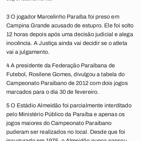
3 O jogador Marcelinho Paraíba foi preso em
Campina Grande acusado de estupro. Ele foi solto
12 horas depois após uma decisão judicial e alega
inocência. A Justiça ainda vai decidir se o atleta
vai a julgamento.
4 A presidente da Federação Paraibana de
Futebol, Rosilene Gomes, divulgou a tabela do
Campeonato Paraibano de 2012 com dois jogos
marcados para o dia 30 de fevereiro.
5 O Estádio Almeidão foi parcialmente interditado
pelo Ministério Público da Paraíba e apenas os
jogos maiores do Campeonato Paraibano
puderam ser realizados no local. Desde que foi
inaugurado em 1975, o Almeidão nunca passou