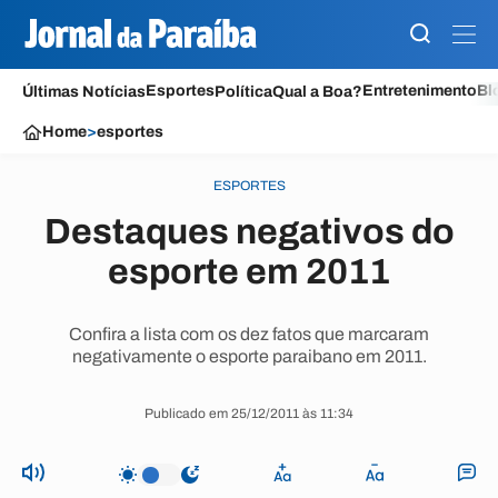
Esportes
Entretenimento
Bl
Últimas Notícias
Política
Qual a Boa?
Home
>
esportes
ESPORTES
Destaques negativos do
esporte em 2011
Confira a lista com os dez fatos que marcaram
negativamente o esporte paraibano em 2011.
Publicado em 25/12/2011 às 11:34