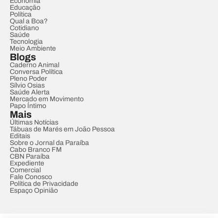
Economia
Educação
Política
Qual a Boa?
Cotidiano
Saúde
Tecnologia
Meio Ambiente
Blogs
Caderno Animal
Conversa Política
Pleno Poder
Sílvio Osias
Saúde Alerta
Mercado em Movimento
Papo Íntimo
Mais
Últimas Notícias
Tábuas de Marés em João Pessoa
Editais
Sobre o Jornal da Paraíba
Cabo Branco FM
CBN Paraíba
Expediente
Comercial
Fale Conosco
Política de Privacidade
Espaço Opinião