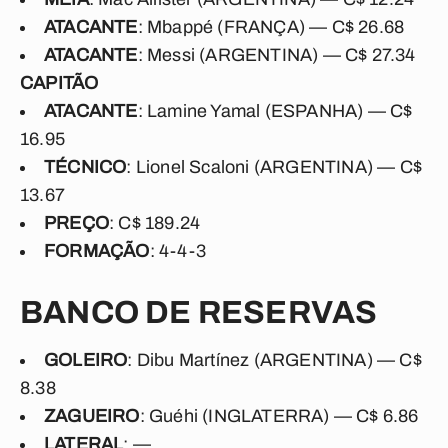
ATACANTE
: Mbappé (FRANÇA) — C$ 26.68
ATACANTE
: Messi (ARGENTINA) — C$ 27.34
CAPITÃO
ATACANTE
: Lamine Yamal (ESPANHA) — C$
16.95
TÉCNICO
: Lionel Scaloni (ARGENTINA) — C$
13.67
PREÇO
: C$ 189.24
FORMAÇÃO
: 4-4-3
BANCO DE RESERVAS
GOLEIRO
: Dibu Martínez (ARGENTINA) — C$
8.38
ZAGUEIRO
: Guéhi (INGLATERRA) — C$ 6.86
LATERAL
: —