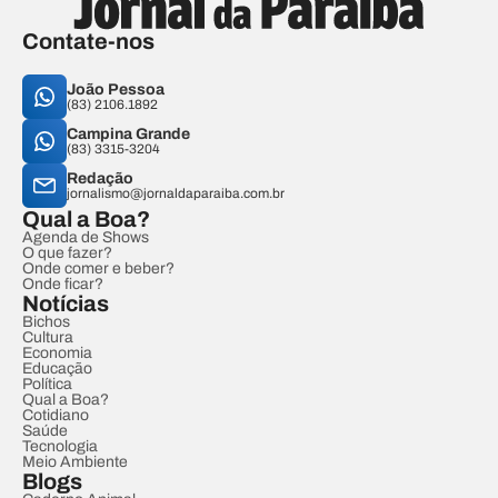
Contate-nos
João Pessoa
(83) 2106.1892
Campina Grande
(83) 3315-3204
Redação
jornalismo@jornaldaparaiba.com.br
Qual a Boa?
Agenda de Shows
O que fazer?
Onde comer e beber?
Onde ficar?
Notícias
Bichos
Cultura
Economia
Educação
Política
Qual a Boa?
Cotidiano
Saúde
Tecnologia
Meio Ambiente
Blogs