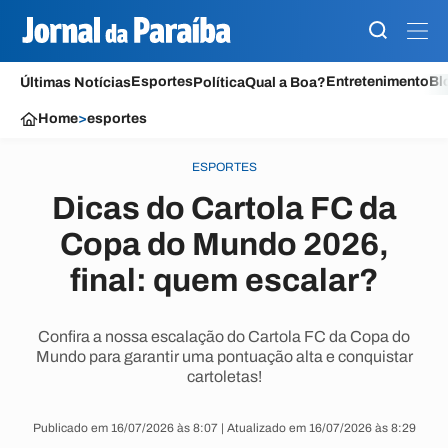
Esportes
Entretenimento
Bl
Últimas Notícias
Política
Qual a Boa?
Home
>
esportes
ESPORTES
Dicas do Cartola FC da
Copa do Mundo 2026,
final: quem escalar?
Confira a nossa escalação do Cartola FC da Copa do
Mundo para garantir uma pontuação alta e conquistar
cartoletas!
Publicado em 16/07/2026 às 8:07 | Atualizado em 16/07/2026 às 8:29