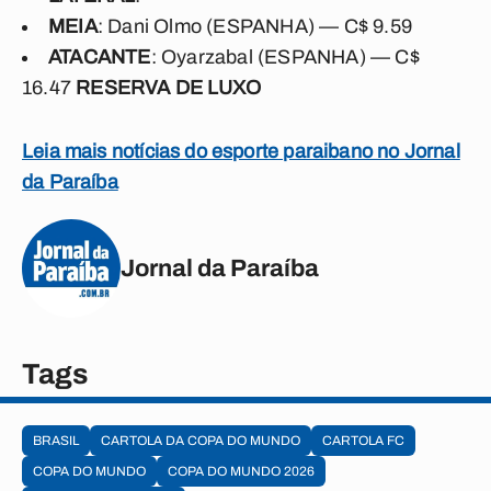
MEIA
: Dani Olmo (ESPANHA) — C$ 9.59
ATACANTE
: Oyarzabal (ESPANHA) — C$
16.47
RESERVA DE LUXO
Leia mais notícias do esporte paraibano no Jornal
da Paraíba
Jornal da Paraíba
Tags
BRASIL
CARTOLA DA COPA DO MUNDO
CARTOLA FC
COPA DO MUNDO
COPA DO MUNDO 2026