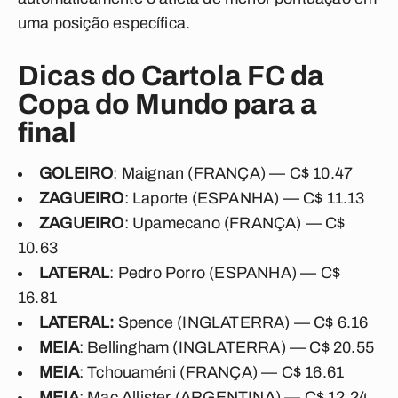
uma posição específica.
Dicas do Cartola FC da
Copa do Mundo para a
final
GOLEIRO
: Maignan (FRANÇA) — C$ 10.47
ZAGUEIRO
: Laporte (ESPANHA) — C$ 11.13
ZAGUEIRO
: Upamecano (FRANÇA) — C$
10.63
LATERAL
: Pedro Porro (ESPANHA) — C$
16.81
LATERAL:
Spence (INGLATERRA) — C$ 6.16
MEIA
: Bellingham (INGLATERRA) — C$ 20.55
MEIA
: Tchouaméni (FRANÇA) — C$ 16.61
MEIA
: Mac Allister (ARGENTINA) — C$ 12.24