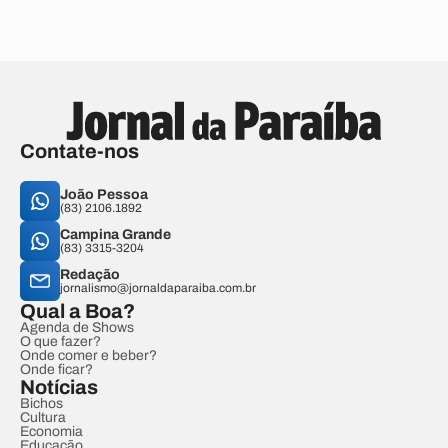
Contate-nos
João Pessoa
(83) 2106.1892
Campina Grande
(83) 3315-3204
Redação
jornalismo@jornaldaparaiba.com.br
Qual a Boa?
Agenda de Shows
O que fazer?
Onde comer e beber?
Onde ficar?
Notícias
Bichos
Cultura
Economia
Educação