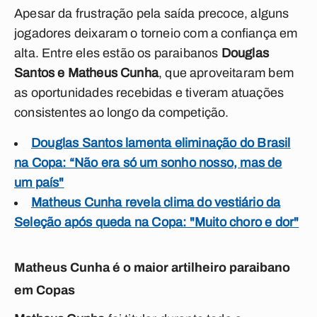
Apesar da frustração pela saída precoce, alguns
jogadores deixaram o torneio com a confiança em
alta. Entre eles estão os paraibanos
Douglas
Santos e Matheus Cunha
, que aproveitaram bem
as oportunidades recebidas e tiveram atuações
consistentes ao longo da competição.
Douglas Santos lamenta eliminação do Brasil
na Copa: “Não era só um sonho nosso, mas de
um país"
Matheus Cunha revela clima do vestiário da
Seleção após queda na Copa: "Muito choro e dor"
Matheus Cunha é o maior artilheiro paraibano
em Copas