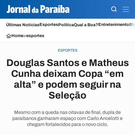
Esportes
Entretenimento
Bl
Últimas Notícias
Política
Qual a Boa?
Home
>
esportes
ESPORTES
Douglas Santos e Matheus
Cunha deixam Copa “em
alta” e podem seguir na
Seleção
Mesmo com a queda nas oitavas de final, dupla de
paraibanos ganharam espaço com Carlo Ancelotti e
chegam fortalecidos para o novo ciclo.