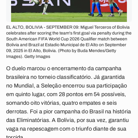
EL ALTO, BOLIVIA - SEPTEMBER 09: Miguel Terceros of Bolivia
celebrates after scoring the team's first goal via penalty during the
South American FIFA World Cup 2026 Qualifier match between
Bolivia and Brazil at Estadio Municipal de El Alto on September
09, 2025 in El Alto, Bolivia. (Photo by Buda Mendes/Getty
Images). Getty Images
O duelo marcou o encerramento da campanha
brasileira no torneio classificatório. Já garantida
no Mundial, a Seleção encerrou sua participação
em quinto lugar, com 28 pontos em 54 possíveis,
somando oito vitórias, quatro empates e seis
derrotas. Foi a pior campanha do Brasil na história
das Eliminatórias. A Bolívia, por sua vez, garantiu
vaga na repescagem com o triunfo diante de sua
torcida.