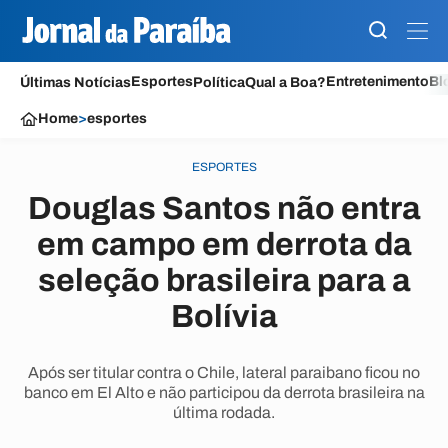
Esportes
Entretenimento
Bl
Últimas Notícias
Política
Qual a Boa?
Home
>
esportes
ESPORTES
Douglas Santos não entra
em campo em derrota da
seleção brasileira para a
Bolívia
Após ser titular contra o Chile, lateral paraibano ficou no
banco em El Alto e não participou da derrota brasileira na
última rodada.