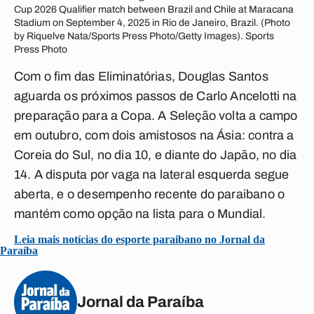
Cup 2026 Qualifier match between Brazil and Chile at Maracana
Stadium on September 4, 2025 in Rio de Janeiro, Brazil. (Photo
by Riquelve Nata/Sports Press Photo/Getty Images). Sports
Press Photo
Com o fim das Eliminatórias, Douglas Santos
aguarda os próximos passos de Carlo Ancelotti na
preparação para a Copa. A Seleção volta a campo
em outubro, com dois amistosos na Ásia: contra a
Coreia do Sul, no dia 10, e diante do Japão, no dia
14. A disputa por vaga na lateral esquerda segue
aberta, e o desempenho recente do paraibano o
mantém como opção na lista para o Mundial.
Leia mais notícias do esporte paraibano no Jornal da
Paraíba
Jornal da Paraíba