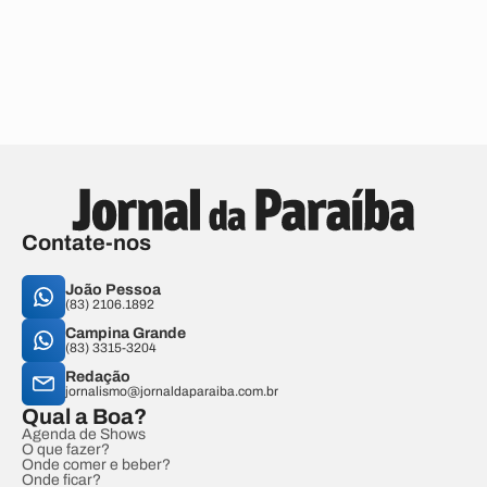
Contate-nos
João Pessoa
(83) 2106.1892
Campina Grande
(83) 3315-3204
Redação
jornalismo@jornaldaparaiba.com.br
Qual a Boa?
Agenda de Shows
O que fazer?
Onde comer e beber?
Onde ficar?