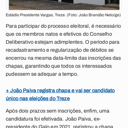
Estádio Presidente Vargas, Treze. (Foto: João Brandão Neto/ge)
Para participar do processo eleitoral, é necessário
que os membros natos e efetivos do Conselho
Deliberativo estejam adimplentes. O período para
recadastramento e regularização de débitos se
encerrou na mesma data-limite das inscrições das
chapas, garantindo que todos os interessados
pudessem se adequar a tempo.
+ João Paiva registra chapa e vai ser candidato
único nas eleições do Treze
Após dois prazos sem inscrições, enfim, uma
candidatura foi efetivada. João Paiva, ex-
presidente do Galo em 2021, registrou a chapa