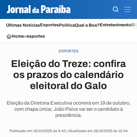
Esportes
Entretenimento
Bl
Últimas Notícias
Política
Qual a Boa?
Home
>
esportes
ESPORTES
Eleição do Treze: confira
os prazos do calendário
eleitoral do Galo
Eleição da Diretoria Executiva ocorrerá em 19 de outubro,
com chapa única; João Paiva vai ser o candidato à
presidência.
Publicado em 16/10/2025 às 9:40 | Atualizado em 16/10/2025 às 10:44