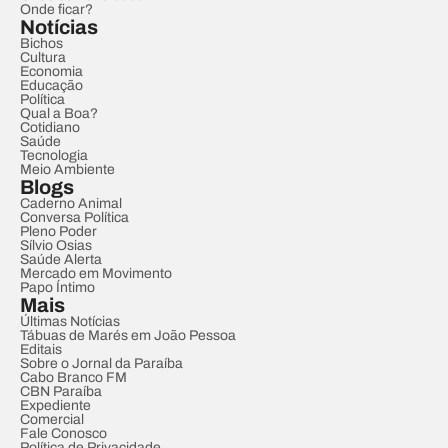
Onde ficar?
Notícias
Bichos
Cultura
Economia
Educação
Política
Qual a Boa?
Cotidiano
Saúde
Tecnologia
Meio Ambiente
Blogs
Caderno Animal
Conversa Política
Pleno Poder
Sílvio Osias
Saúde Alerta
Mercado em Movimento
Papo Íntimo
Mais
Últimas Notícias
Tábuas de Marés em João Pessoa
Editais
Sobre o Jornal da Paraíba
Cabo Branco FM
CBN Paraíba
Expediente
Comercial
Fale Conosco
Política de Privacidade