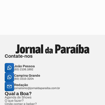
Contate-nos
João Pessoa
(83) 2106.1892
Campina Grande
(83) 3315-3204
Redação
jornalismo@jornaldaparaiba.com.br
Qual a Boa?
Agenda de Shows
O que fazer?
Onde comer e beber?