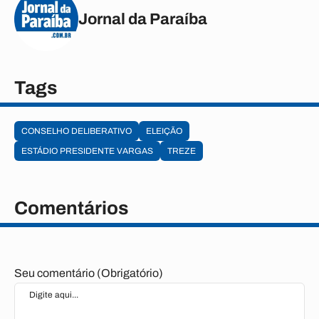
Jornal da Paraíba
Tags
CONSELHO DELIBERATIVO
ELEIÇÃO
ESTÁDIO PRESIDENTE VARGAS
TREZE
Comentários
Seu comentário (Obrigatório)