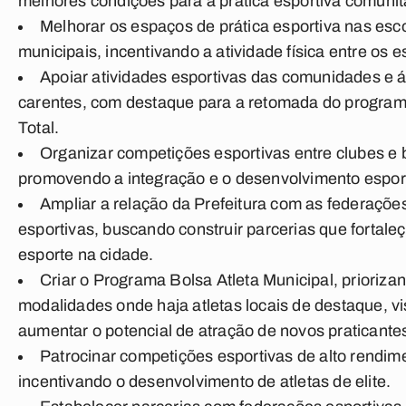
melhores condições para a prática esportiva comunit
Melhorar os espaços de prática esportiva nas esc
municipais, incentivando a atividade física entre os 
Apoiar atividades esportivas das comunidades e 
carentes, com destaque para a retomada do progra
Total.
Organizar competições esportivas entre clubes e b
promovendo a integração e o desenvolvimento esport
Ampliar a relação da Prefeitura com as federaçõe
esportivas, buscando construir parcerias que fortale
esporte na cidade.
Criar o Programa Bolsa Atleta Municipal, prioriza
modalidades onde haja atletas locais de destaque, v
aumentar o potencial de atração de novos praticante
Patrocinar competições esportivas de alto rendim
incentivando o desenvolvimento de atletas de elite.