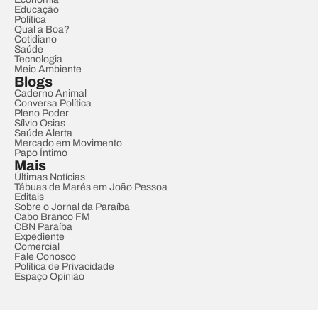
Educação
Política
Qual a Boa?
Cotidiano
Saúde
Tecnologia
Meio Ambiente
Blogs
Caderno Animal
Conversa Política
Pleno Poder
Sílvio Osias
Saúde Alerta
Mercado em Movimento
Papo Íntimo
Mais
Últimas Notícias
Tábuas de Marés em João Pessoa
Editais
Sobre o Jornal da Paraíba
Cabo Branco FM
CBN Paraíba
Expediente
Comercial
Fale Conosco
Política de Privacidade
Espaço Opinião