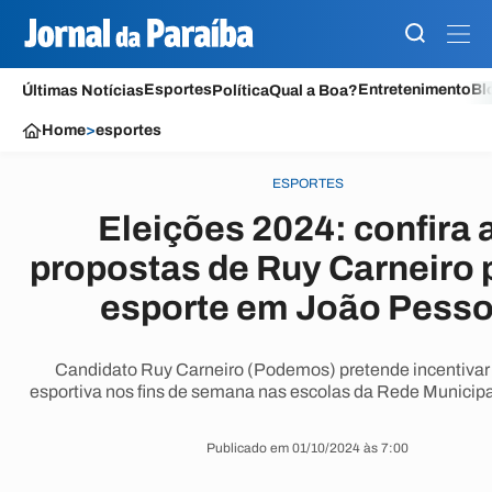
Esportes
Entretenimento
Bl
Últimas Notícias
Política
Qual a Boa?
Home
>
esportes
ESPORTES
Eleições 2024: confira 
propostas de Ruy Carneiro 
esporte em João Pess
Candidato Ruy Carneiro (Podemos) pretende incentivar 
esportiva nos fins de semana nas escolas da Rede Municipa
Publicado em 01/10/2024 às 7:00