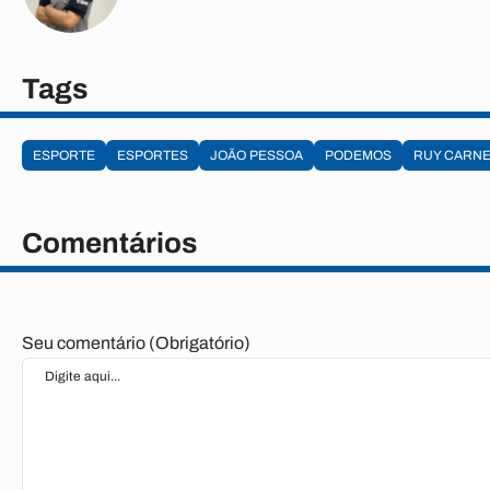
Tags
ESPORTE
ESPORTES
JOÃO PESSOA
PODEMOS
RUY CARNE
Comentários
Seu comentário (Obrigatório)