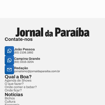
Contate-nos
João Pessoa
(83) 2106.1892
Campina Grande
(83) 3315-3204
Redação
jornalismo@jornaldaparaiba.com.br
Qual a Boa?
Agenda de Shows
O que fazer?
Onde comer e beber?
Onde ficar?
Notícias
Bichos
Cultura
Economia